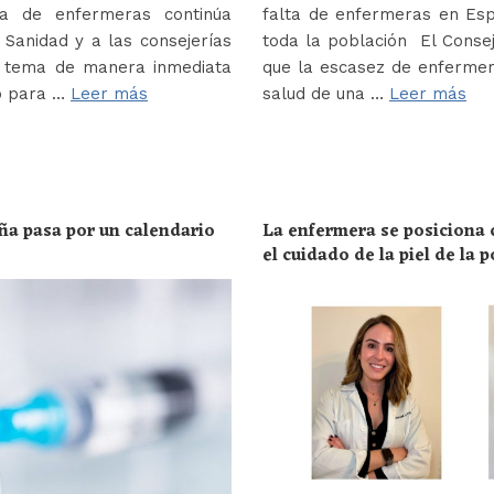
a de enfermeras continúa
falta de enfermeras en Es
Sanidad y a las consejerías
toda la población El Conse
e tema de manera inmediata
que la escasez de enferme
o para …
Leer más
salud de una …
Leer más
ña pasa por un calendario
La enfermera se posiciona c
el cuidado de la piel de la 