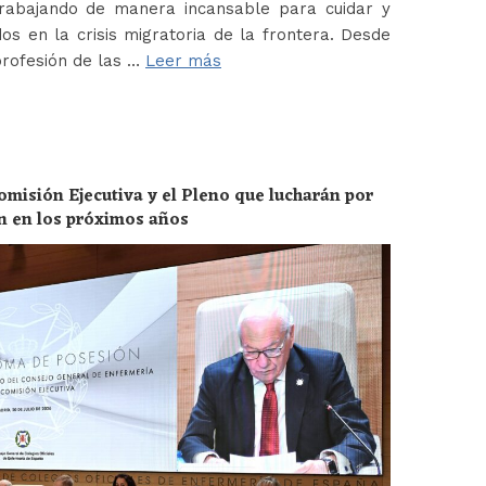
abajando de manera incansable para cuidar y
os en la crisis migratoria de la frontera. Desde
profesión de las …
Leer más
omisión Ejecutiva y el Pleno que lucharán por
ón en los próximos años