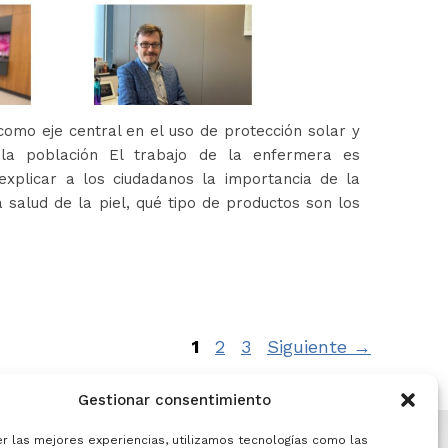
omo eje central en el uso de protección solar y
 la población El trabajo de la enfermera es
xplicar a los ciudadanos la importancia de la
 salud de la piel, qué tipo de productos son los
Página
Página
Página
1
2
3
Siguiente
→
Gestionar consentimiento
er las mejores experiencias, utilizamos tecnologías como las