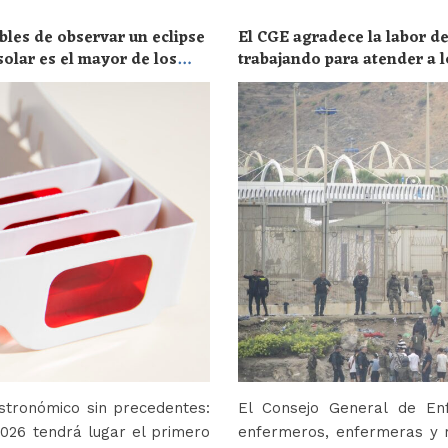
bles de observar un eclipse
El CGE agradece la labor de
solar es el mayor de los
trabajando para atender a l
stronómico sin precedentes:
El Consejo General de En
2026 tendrá lugar el primero
enfermeros, enfermeras y r