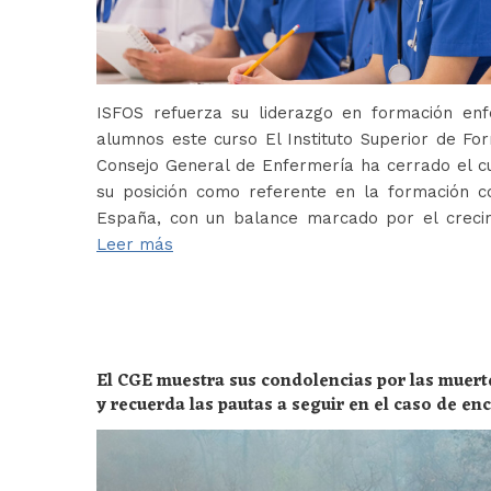
ISFOS refuerza su liderazgo en formación e
alumnos este curso El Instituto Superior de For
Consejo General de Enfermería ha cerrado el c
su posición como referente en la formación c
España, con un balance marcado por el crecim
Leer más
El CGE muestra sus condolencias por las muert
y recuerda las pautas a seguir en el caso de e