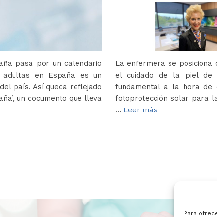
paña pasa por un calendario
La enfermera se posiciona c
s adultas en España es un
el cuidado de la piel de
del país. Así queda reflejado
fundamental a la hora de e
paña’, un documento que lleva
fotoprotección solar para la
…
Leer más
Para ofrec