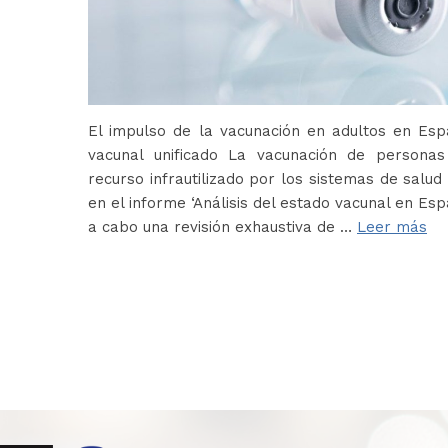
El impulso de la vacunación en adultos en Es
vacunal unificado La vacunación de persona
recurso infrautilizado por los sistemas de salud 
en el informe ‘Análisis del estado vacunal en Es
a cabo una revisión exhaustiva de …
Leer más