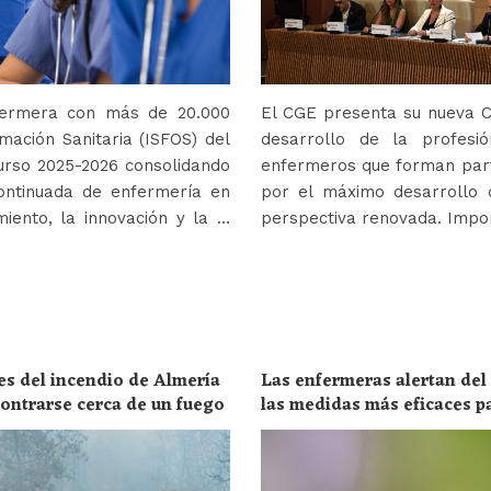
nfermera con más de 20.000
El CGE presenta su nueva Co
mación Sanitaria (ISFOS) del
desarrollo de la profes
urso 2025-2026 consolidando
enfermeros que forman parte
ontinuada de enfermería en
por el máximo desarrollo 
iento, la innovación y la …
perspectiva renovada. Impor
es del incendio de Almería
Las enfermeras alertan del
ncontrarse cerca de un fuego
las medidas más eficaces p