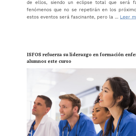
de ellos, siendo un eclipse total que será f
fenómenos que no se repetirán en los próximo
estos eventos será fascinante, pero la …
Leer m
ISFOS refuerza su liderazgo en formación enf
alumnos este curso