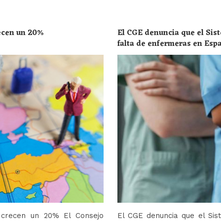
recen un 20%
El CGE denuncia que el Sist
falta de enfermeras en Esp
toda la población
o crecen un 20% El Consejo
El CGE denuncia que el Sis