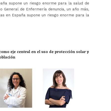
paña supone un riesgo enorme para la salud de
jo General de Enfermería denuncia, un año más,
ras en España supone un riesgo enorme para la
omo eje central en el uso de protección solar y
población