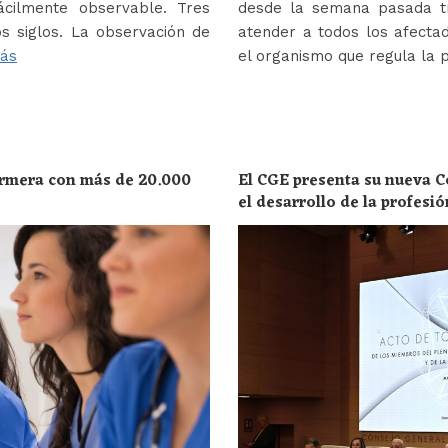
ácilmente observable. Tres
desde la semana pasada tr
s siglos. La observación de
atender a todos los afectad
ás
el organismo que regula la 
ermera con más de 20.000
El CGE presenta su nueva C
el desarrollo de la profesi