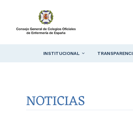
Saltar
al
contenido
INSTITUCIONAL
TRANSPARENCI
NOTICIAS