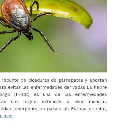
 repunte de picaduras de garrapatas y aportan
ara evitar las enfermedades derivadas La fiebre
Congo (FHCC) es una de las enfermedades
atas con mayor extensión a nivel mundial.
edad emergente en países de Europa oriental,
r más