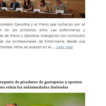
misión Ejecutiva y el Pleno que lucharán por el
ión en los próximos años Las enfermeras y
 de Pleno y Ejecutiva trabajarán con convicción
de los profesionales de Enfermería desde una
tantes retos se avistan en el …
Leer más
 repunte de picaduras de garrapatas y aportan
ara evitar las enfermedades derivadas