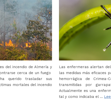
s del incendio de Almería y
Las enfermeras alertan del
contrarse cerca de un fuego
las medidas más eficaces p
ha querido trasladar sus
hemorrágica de Crimea-
ctimas mortales del incendio
transmitidas por garrap
Actualmente es una enferm
tal y como indicaba el …
Lee