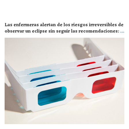
Las enfermeras alertan de los riesgos irreversibles de
observar un eclipse sin seguir las recomendaciones: la
retinopatía solar es el mayor de los peligros