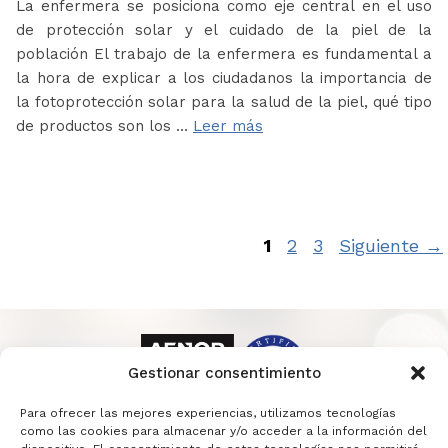
La enfermera se posiciona como eje central en el uso
de protección solar y el cuidado de la piel de la
población El trabajo de la enfermera es fundamental a
la hora de explicar a los ciudadanos la importancia de
la fotoprotección solar para la salud de la piel, qué tipo
de productos son los …
Leer más
Página
Página
Página
1
2
3
Siguiente
→
Gestionar consentimiento
Para ofrecer las mejores experiencias, utilizamos tecnologías
como las cookies para almacenar y/o acceder a la información del