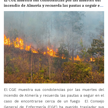
El CGE muestra sus condolencias por las muertes del
incendio de Almería y recuerda las pautas a seguir en
el caso de encontrarse cerca de un fuego
El CGE muestra sus condolencias por las muertes del
incendio de Almería y recuerda las pautas a seguir en el
caso de encontrarse cerca de un fuego El Consejo
General de Enfermería (CGE) ha querido trasladar sus