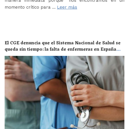
manera inmediata porque “nos encontramos en un
momento crítico para …
Leer más
El CGE denuncia que el Sistema Nacional de Salud se
queda sin tiempo: la falta de enfermeras en España
supone un riesgo enorme para la salud de toda la
población