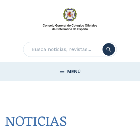
Saltar
al
contenido
Buscar
MENÚ
NOTICIAS