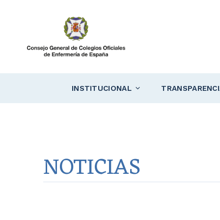
Saltar
al
contenido
INSTITUCIONAL
TRANSPARENCI
NOTICIAS