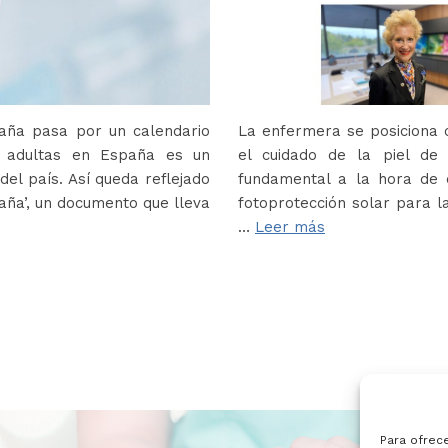
paña pasa por un calendario
La enfermera se posiciona c
s adultas en España es un
el cuidado de la piel de
del país. Así queda reflejado
fundamental a la hora de e
paña’, un documento que lleva
fotoprotección solar para la
…
Leer más
Para ofrec