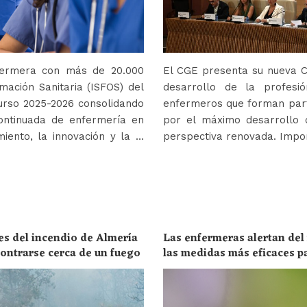
nfermera con más de 20.000
El CGE presenta su nueva Co
mación Sanitaria (ISFOS) del
desarrollo de la profes
urso 2025-2026 consolidando
enfermeros que forman parte
ontinuada de enfermería en
por el máximo desarrollo 
iento, la innovación y la …
perspectiva renovada. Impor
es del incendio de Almería
Las enfermeras alertan del
ncontrarse cerca de un fuego
las medidas más eficaces p