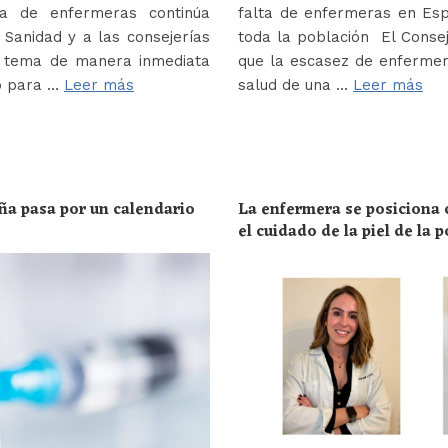
a de enfermeras continúa
falta de enfermeras en Es
Sanidad y a las consejerías
toda la población El Conse
e tema de manera inmediata
que la escasez de enferme
o para …
Leer más
salud de una …
Leer más
ña pasa por un calendario
La enfermera se posiciona c
el cuidado de la piel de la 