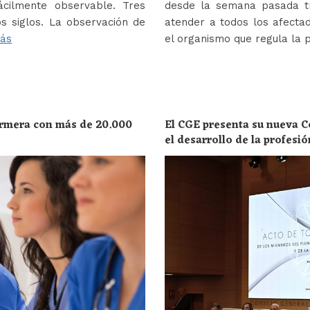
ácilmente observable. Tres
desde la semana pasada tr
s siglos. La observación de
atender a todos los afectad
ás
el organismo que regula la 
ermera con más de 20.000
El CGE presenta su nueva C
el desarrollo de la profesi