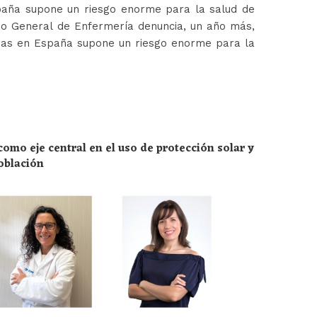
paña supone un riesgo enorme para la salud de
jo General de Enfermería denuncia, un año más,
ras en España supone un riesgo enorme para la
omo eje central en el uso de protección solar y
población