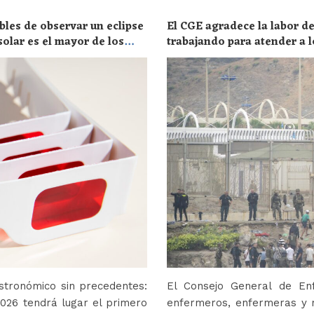
bles de observar un eclipse
El CGE agradece la labor de
solar es el mayor de los
trabajando para atender a l
stronómico sin precedentes:
El Consejo General de En
2026 tendrá lugar el primero
enfermeros, enfermeras y r