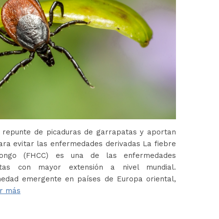
 repunte de picaduras de garrapatas y aportan
ara evitar las enfermedades derivadas La fiebre
Congo (FHCC) es una de las enfermedades
atas con mayor extensión a nivel mundial.
edad emergente en países de Europa oriental,
r más