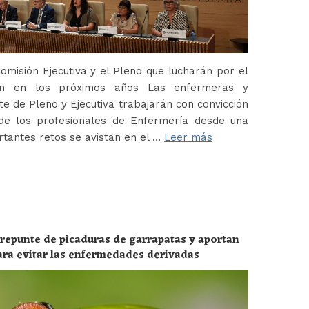
misión Ejecutiva y el Pleno que lucharán por el
ión en los próximos años Las enfermeras y
 de Pleno y Ejecutiva trabajarán con convicción
de los profesionales de Enfermería desde una
tantes retos se avistan en el …
Leer más
 repunte de picaduras de garrapatas y aportan
ara evitar las enfermedades derivadas