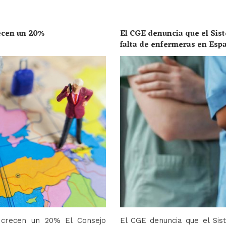
recen un 20%
El CGE denuncia que el Sist
falta de enfermeras en Esp
toda la población
o crecen un 20% El Consejo
El CGE denuncia que el Sis