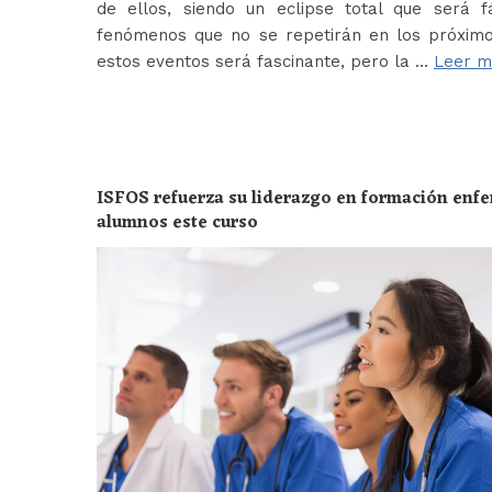
de ellos, siendo un eclipse total que será f
fenómenos que no se repetirán en los próximo
estos eventos será fascinante, pero la …
Leer m
ISFOS refuerza su liderazgo en formación enf
alumnos este curso