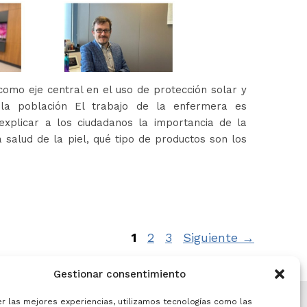
omo eje central en el uso de protección solar y
 la población El trabajo de la enfermera es
xplicar a los ciudadanos la importancia de la
 salud de la piel, qué tipo de productos son los
Página
Página
Página
1
2
3
Siguiente
→
Gestionar consentimiento
er las mejores experiencias, utilizamos tecnologías como las