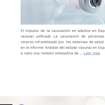
El impulso de la vacunación en adultos en Es
vacunal unificado La vacunación de persona
recurso infrautilizado por los sistemas de salud 
en el informe ‘Análisis del estado vacunal en Es
a cabo una revisión exhaustiva de …
Leer más