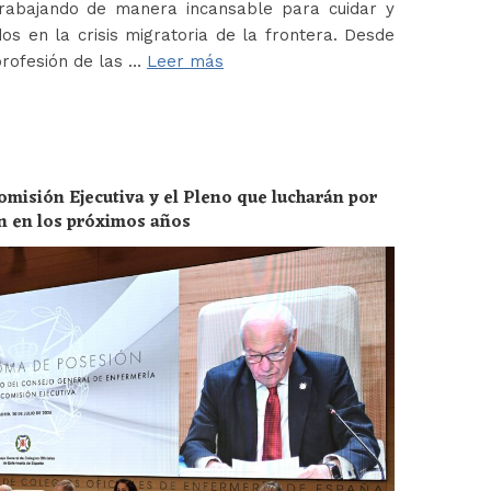
abajando de manera incansable para cuidar y
os en la crisis migratoria de la frontera. Desde
profesión de las …
Leer más
omisión Ejecutiva y el Pleno que lucharán por
ón en los próximos años