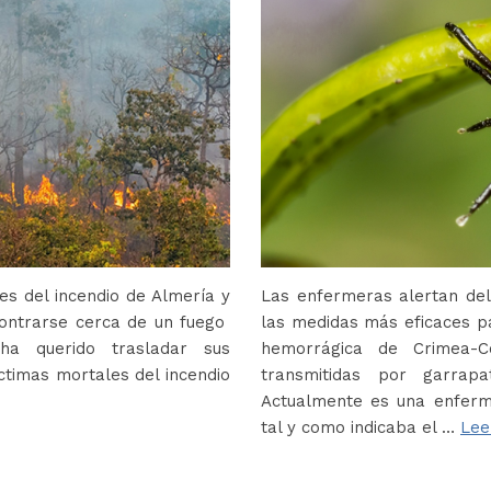
s del incendio de Almería y
Las enfermeras alertan del
contrarse cerca de un fuego
las medidas más eficaces p
ha querido trasladar sus
hemorrágica de Crimea-
ctimas mortales del incendio
transmitidas por garrap
Actualmente es una enferm
tal y como indicaba el …
Lee