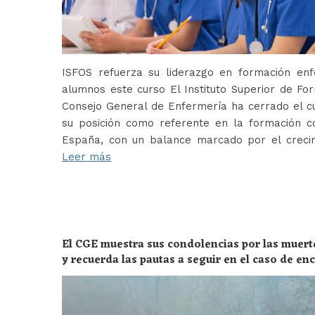
ISFOS refuerza su liderazgo en formación e
alumnos este curso El Instituto Superior de For
Consejo General de Enfermería ha cerrado el c
su posición como referente en la formación c
España, con un balance marcado por el crecim
Leer más
El CGE muestra sus condolencias por las muert
y recuerda las pautas a seguir en el caso de e