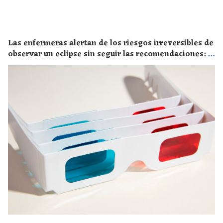
Las enfermeras alertan de los riesgos irreversibles de
observar un eclipse sin seguir las recomendaciones: la
retinopatía solar es el mayor de los peligros