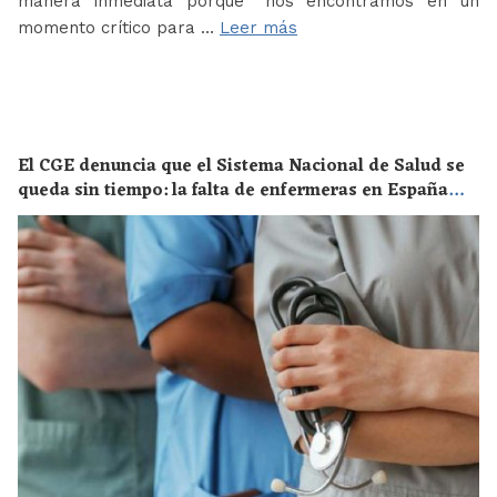
manera inmediata porque “nos encontramos en un
momento crítico para …
Leer más
El CGE denuncia que el Sistema Nacional de Salud se
queda sin tiempo: la falta de enfermeras en España
supone un riesgo enorme para la salud de toda la
población