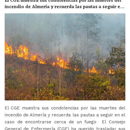
El CGE muestra sus condolencias por las muertes del
incendio de Almería y recuerda las pautas a seguir en
el caso de encontrarse cerca de un fuego
El CGE muestra sus condolencias por las muertes del
incendio de Almería y recuerda las pautas a seguir en el
caso de encontrarse cerca de un fuego El Consejo
General de Enfermería (CGE) ha querido trasladar sus