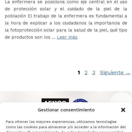
La enfermera se posiciona como eje central en el uso
de protección solar y el cuidado de la piel de la
población El trabajo de la enfermera es fundamental a
la hora de explicar a los ciudadanos la importancia de
la fotoprotección solar para la salud de la piel, qué tipo
de productos son los …
Leer más
Página
Página
Página
1
2
3
Siguiente
→
Gestionar consentimiento
Para ofrecer las mejores experiencias, utilizamos tecnologías
como las cookies para almacenar y/o acceder a la información del