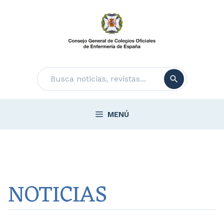
Saltar
al
contenido
Buscar
MENÚ
NOTICIAS