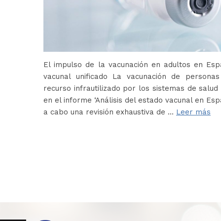
El impulso de la vacunación en adultos en Es
vacunal unificado La vacunación de persona
recurso infrautilizado por los sistemas de salud 
en el informe ‘Análisis del estado vacunal en Es
a cabo una revisión exhaustiva de …
Leer más