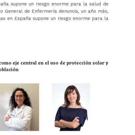
paña supone un riesgo enorme para la salud de
jo General de Enfermería denuncia, un año más,
ras en España supone un riesgo enorme para la
omo eje central en el uso de protección solar y
población