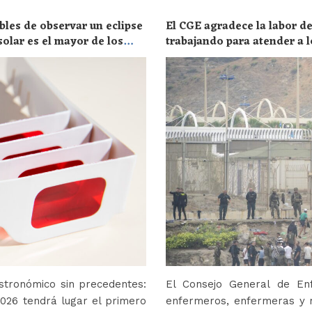
bles de observar un eclipse
El CGE agradece la labor de
solar es el mayor de los
trabajando para atender a l
stronómico sin precedentes:
El Consejo General de En
2026 tendrá lugar el primero
enfermeros, enfermeras y r