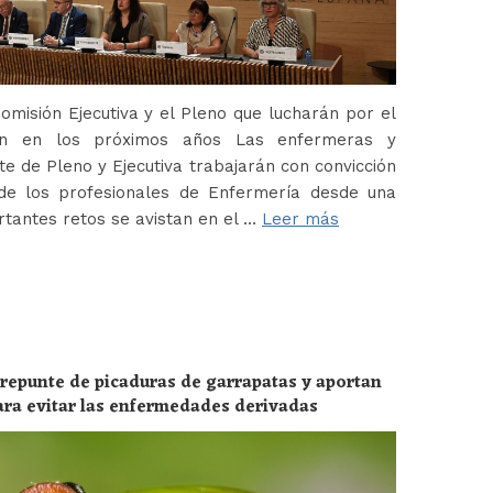
misión Ejecutiva y el Pleno que lucharán por el
ión en los próximos años Las enfermeras y
 de Pleno y Ejecutiva trabajarán con convicción
de los profesionales de Enfermería desde una
tantes retos se avistan en el …
Leer más
 repunte de picaduras de garrapatas y aportan
ara evitar las enfermedades derivadas