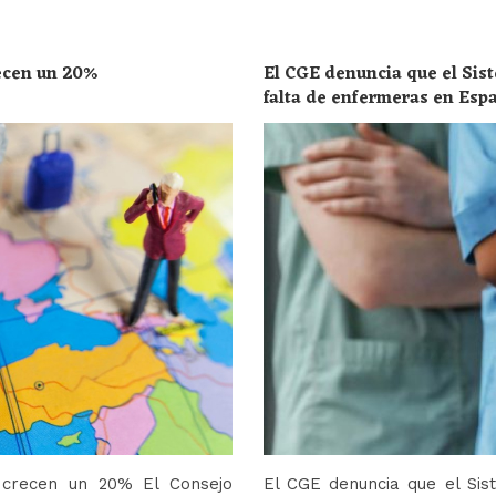
recen un 20%
El CGE denuncia que el Sist
falta de enfermeras en Esp
toda la población
o crecen un 20% El Consejo
El CGE denuncia que el Sis