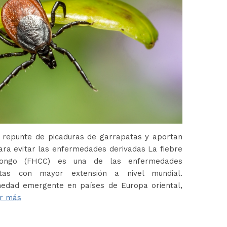
 repunte de picaduras de garrapatas y aportan
ara evitar las enfermedades derivadas La fiebre
Congo (FHCC) es una de las enfermedades
atas con mayor extensión a nivel mundial.
edad emergente en países de Europa oriental,
r más