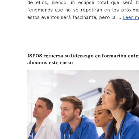
de ellos, siendo un eclipse total que será f
fenómenos que no se repetirán en los próximo
estos eventos será fascinante, pero la …
Leer m
ISFOS refuerza su liderazgo en formación enf
alumnos este curso