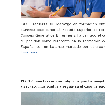
ISFOS refuerza su liderazgo en formación e
alumnos este curso El Instituto Superior de For
Consejo General de Enfermería ha cerrado el c
su posición como referente en la formación c
España, con un balance marcado por el crecim
Leer más
El CGE muestra sus condolencias por las muert
y recuerda las pautas a seguir en el caso de e