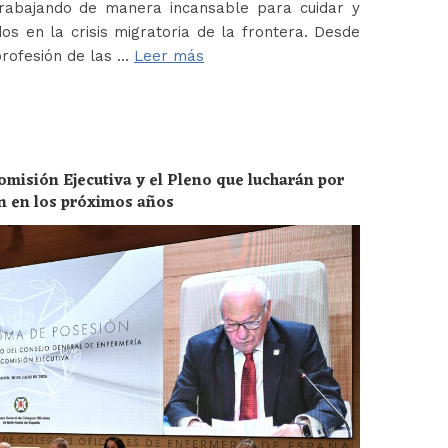
abajando de manera incansable para cuidar y
os en la crisis migratoria de la frontera. Desde
profesión de las …
Leer más
omisión Ejecutiva y el Pleno que lucharán por
ón en los próximos años