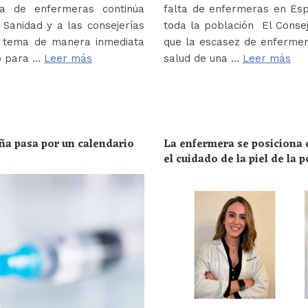
a de enfermeras continúa
falta de enfermeras en Es
Sanidad y a las consejerías
toda la población El Conse
e tema de manera inmediata
que la escasez de enferme
o para …
Leer más
salud de una …
Leer más
ña pasa por un calendario
La enfermera se posiciona c
el cuidado de la piel de la 