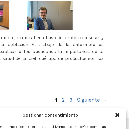
omo eje central en el uso de protección solar y
 la población El trabajo de la enfermera es
xplicar a los ciudadanos la importancia de la
 salud de la piel, qué tipo de productos son los
Página
Página
Página
1
2
3
Siguiente
→
Gestionar consentimiento
er las mejores experiencias, utilizamos tecnologías como las