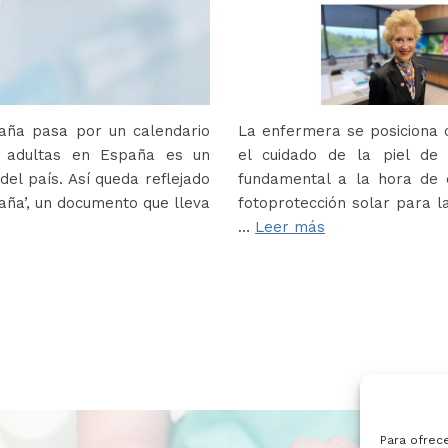
paña pasa por un calendario
La enfermera se posiciona c
s adultas en España es un
el cuidado de la piel de
del país. Así queda reflejado
fundamental a la hora de e
paña’, un documento que lleva
fotoprotección solar para la
…
Leer más
Para ofrec