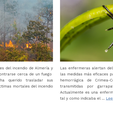
s del incendio de Almería y
Las enfermeras alertan del
contrarse cerca de un fuego
las medidas más eficaces p
ha querido trasladar sus
hemorrágica de Crimea-
ctimas mortales del incendio
transmitidas por garrap
Actualmente es una enferm
tal y como indicaba el …
Lee