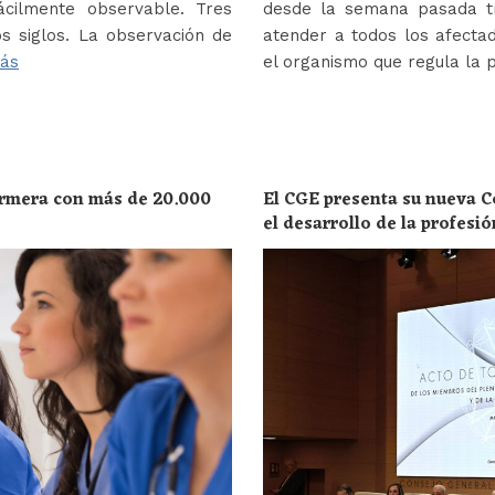
ácilmente observable. Tres
desde la semana pasada tr
s siglos. La observación de
atender a todos los afectad
ás
el organismo que regula la 
ermera con más de 20.000
El CGE presenta su nueva C
el desarrollo de la profesi