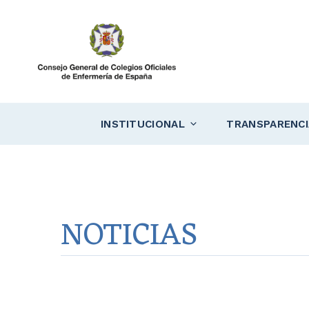
Saltar
al
contenido
INSTITUCIONAL
TRANSPARENCI
NOTICIAS