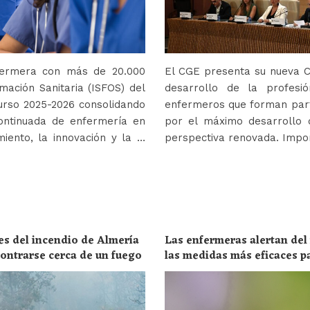
nfermera con más de 20.000
El CGE presenta su nueva Co
mación Sanitaria (ISFOS) del
desarrollo de la profes
urso 2025-2026 consolidando
enfermeros que forman parte
ontinuada de enfermería en
por el máximo desarrollo 
iento, la innovación y la …
perspectiva renovada. Impor
es del incendio de Almería
Las enfermeras alertan del
ncontrarse cerca de un fuego
las medidas más eficaces p