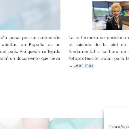
paña pasa por un calendario
La enfermera se posiciona c
s adultas en España es un
el cuidado de la piel de
del país. Así queda reflejado
fundamental a la hora de e
paña’, un documento que lleva
fotoprotección solar para la
…
Leer más
Para ofrec