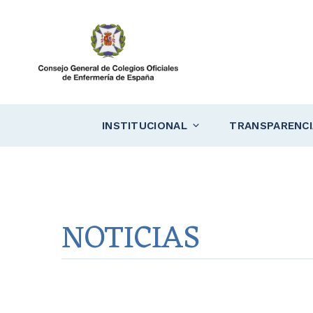
Saltar
al
contenido
INSTITUCIONAL
TRANSPARENCI
NOTICIAS