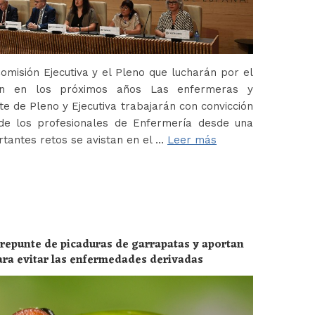
misión Ejecutiva y el Pleno que lucharán por el
ión en los próximos años Las enfermeras y
 de Pleno y Ejecutiva trabajarán con convicción
de los profesionales de Enfermería desde una
tantes retos se avistan en el …
Leer más
 repunte de picaduras de garrapatas y aportan
ara evitar las enfermedades derivadas