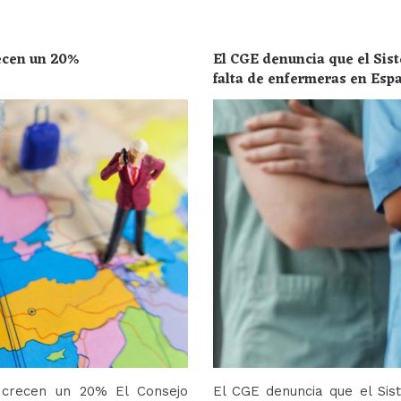
recen un 20%
El CGE denuncia que el Sist
falta de enfermeras en Esp
toda la población
o crecen un 20% El Consejo
El CGE denuncia que el Sis