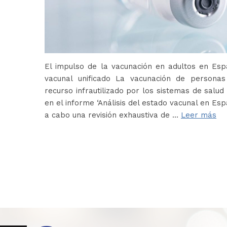
El impulso de la vacunación en adultos en Es
vacunal unificado La vacunación de persona
recurso infrautilizado por los sistemas de salud 
en el informe ‘Análisis del estado vacunal en Es
a cabo una revisión exhaustiva de …
Leer más