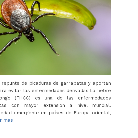
 repunte de picaduras de garrapatas y aportan
ara evitar las enfermedades derivadas La fiebre
Congo (FHCC) es una de las enfermedades
atas con mayor extensión a nivel mundial.
edad emergente en países de Europa oriental,
r más