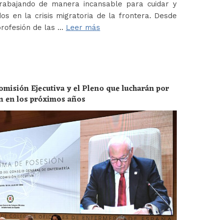
abajando de manera incansable para cuidar y
os en la crisis migratoria de la frontera. Desde
profesión de las …
Leer más
omisión Ejecutiva y el Pleno que lucharán por
ón en los próximos años