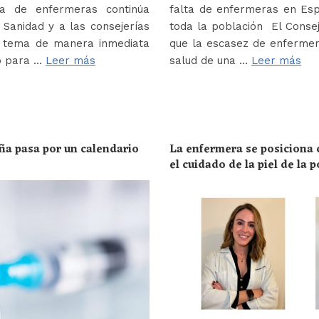
a de enfermeras continúa
falta de enfermeras en Es
Sanidad y a las consejerías
toda la población El Conse
e tema de manera inmediata
que la escasez de enferme
o para …
Leer más
salud de una …
Leer más
ña pasa por un calendario
La enfermera se posiciona c
el cuidado de la piel de la 