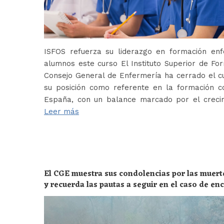
ISFOS refuerza su liderazgo en formación e
alumnos este curso El Instituto Superior de For
Consejo General de Enfermería ha cerrado el c
su posición como referente en la formación c
España, con un balance marcado por el crecim
Leer más
El CGE muestra sus condolencias por las muert
y recuerda las pautas a seguir en el caso de e