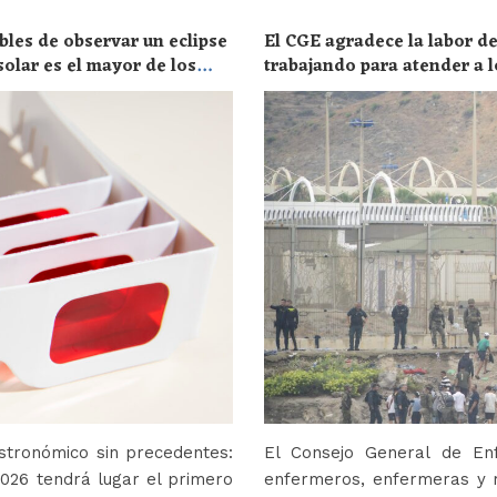
bles de observar un eclipse
El CGE agradece la labor de
solar es el mayor de los
trabajando para atender a l
stronómico sin precedentes:
El Consejo General de En
2026 tendrá lugar el primero
enfermeros, enfermeras y r