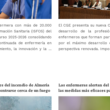
nfermera con más de 20.000
El CGE presenta su nueva Co
mación Sanitaria (ISFOS) del
desarrollo de la profes
urso 2025-2026 consolidando
enfermeros que forman parte
ontinuada de enfermería en
por el máximo desarrollo 
iento, la innovación y la …
perspectiva renovada. Impor
es del incendio de Almería
Las enfermeras alertan del
ncontrarse cerca de un fuego
las medidas más eficaces p