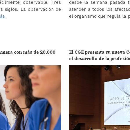
ácilmente observable. Tres
desde la semana pasada tr
s siglos. La observación de
atender a todos los afectad
ás
el organismo que regula la 
ermera con más de 20.000
El CGE presenta su nueva C
el desarrollo de la profesi