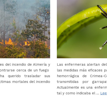
s del incendio de Almería y
Las enfermeras alertan del
contrarse cerca de un fuego
las medidas más eficaces p
ha querido trasladar sus
hemorrágica de Crimea-
ctimas mortales del incendio
transmitidas por garrap
Actualmente es una enferm
tal y como indicaba el …
Lee