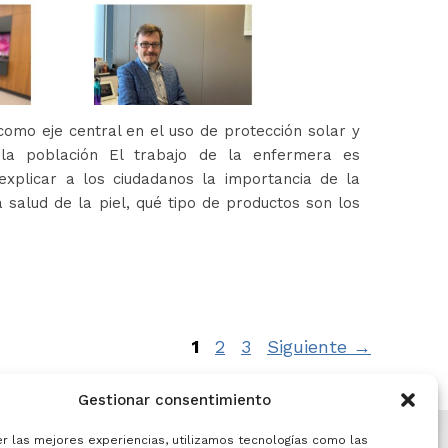
omo eje central en el uso de protección solar y
 la población El trabajo de la enfermera es
xplicar a los ciudadanos la importancia de la
 salud de la piel, qué tipo de productos son los
Página
Página
Página
1
2
3
Siguiente
→
Gestionar consentimiento
er las mejores experiencias, utilizamos tecnologías como las