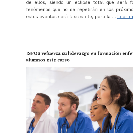
de ellos, siendo un eclipse total que será f
fenómenos que no se repetirán en los próximo
estos eventos será fascinante, pero la …
Leer m
ISFOS refuerza su liderazgo en formación enf
alumnos este curso