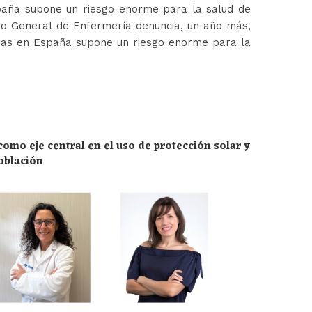
paña supone un riesgo enorme para la salud de
jo General de Enfermería denuncia, un año más,
ras en España supone un riesgo enorme para la
omo eje central en el uso de protección solar y
población