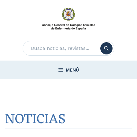
Saltar
al
contenido
Buscar
MENÚ
NOTICIAS