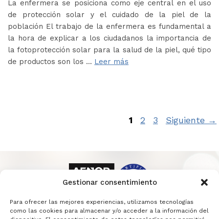
La enfermera se posiciona como eje central en el uso
de protección solar y el cuidado de la piel de la
población El trabajo de la enfermera es fundamental a
la hora de explicar a los ciudadanos la importancia de
la fotoprotección solar para la salud de la piel, qué tipo
de productos son los …
Leer más
Página
Página
Página
1
2
3
Siguiente
→
Gestionar consentimiento
Para ofrecer las mejores experiencias, utilizamos tecnologías
como las cookies para almacenar y/o acceder a la información del