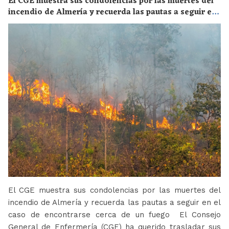
El CGE muestra sus condolencias por las muertes del
incendio de Almería y recuerda las pautas a seguir en
el caso de encontrarse cerca de un fuego
El CGE muestra sus condolencias por las muertes del
incendio de Almería y recuerda las pautas a seguir en el
caso de encontrarse cerca de un fuego El Consejo
General de Enfermería (CGE) ha querido trasladar sus