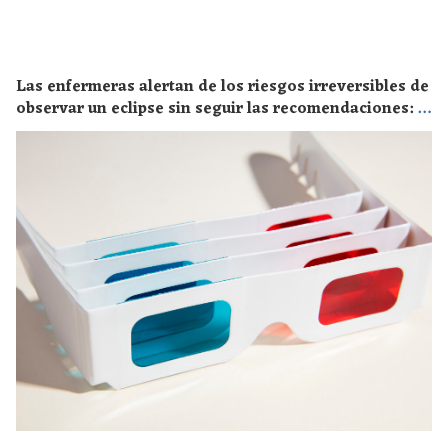
Las enfermeras alertan de los riesgos irreversibles de
observar un eclipse sin seguir las recomendaciones: la
retinopatía solar es el mayor de los peligros