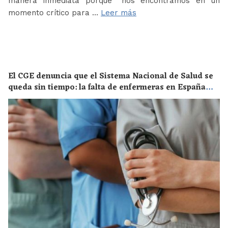
manera inmediata porque “nos encontramos en un
momento crítico para …
Leer más
El CGE denuncia que el Sistema Nacional de Salud se
queda sin tiempo: la falta de enfermeras en España
supone un riesgo enorme para la salud de toda la
población