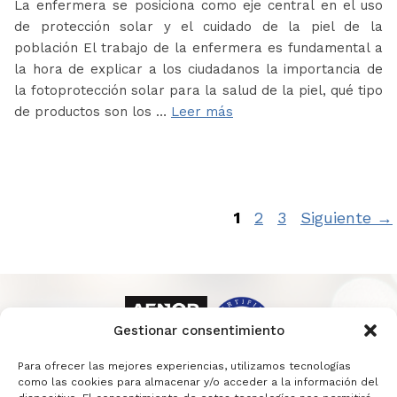
La enfermera se posiciona como eje central en el uso
de protección solar y el cuidado de la piel de la
población El trabajo de la enfermera es fundamental a
la hora de explicar a los ciudadanos la importancia de
la fotoprotección solar para la salud de la piel, qué tipo
de productos son los …
Leer más
Página
Página
Página
1
2
3
Siguiente
→
Gestionar consentimiento
Para ofrecer las mejores experiencias, utilizamos tecnologías
como las cookies para almacenar y/o acceder a la información del