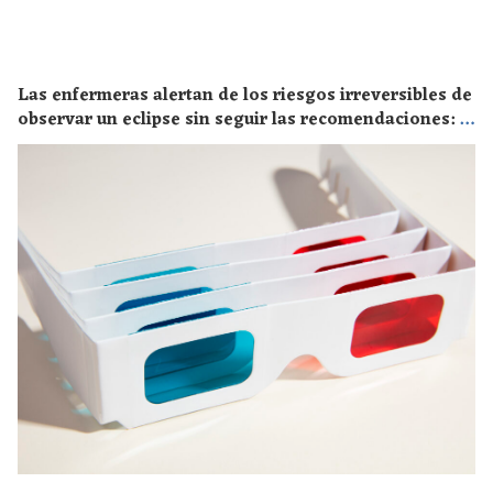
Las enfermeras alertan de los riesgos irreversibles de
observar un eclipse sin seguir las recomendaciones: la
retinopatía solar es el mayor de los peligros