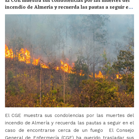
El CGE muestra sus condolencias por las muertes del
incendio de Almería y recuerda las pautas a seguir en
el caso de encontrarse cerca de un fuego
El CGE muestra sus condolencias por las muertes del
incendio de Almería y recuerda las pautas a seguir en el
caso de encontrarse cerca de un fuego El Consejo
General de Enfermería (CGE) ha querido trasladar sus