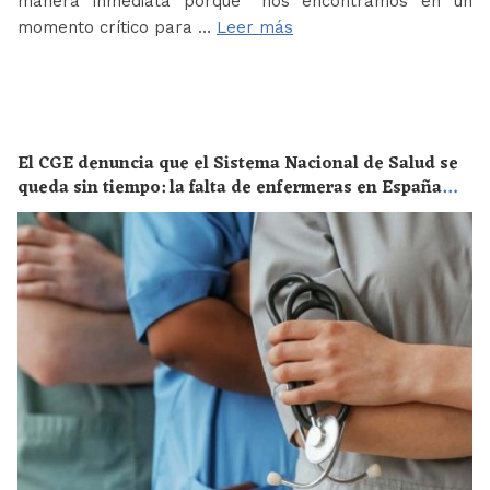
manera inmediata porque “nos encontramos en un
momento crítico para …
Leer más
El CGE denuncia que el Sistema Nacional de Salud se
queda sin tiempo: la falta de enfermeras en España
supone un riesgo enorme para la salud de toda la
población