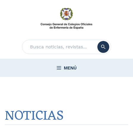
Saltar
al
contenido
Buscar
MENÚ
NOTICIAS