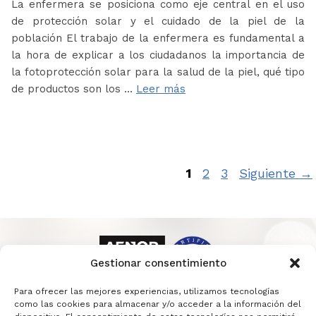
La enfermera se posiciona como eje central en el uso
de protección solar y el cuidado de la piel de la
población El trabajo de la enfermera es fundamental a
la hora de explicar a los ciudadanos la importancia de
la fotoprotección solar para la salud de la piel, qué tipo
de productos son los …
Leer más
Página
Página
Página
1
2
3
Siguiente
→
Gestionar consentimiento
Para ofrecer las mejores experiencias, utilizamos tecnologías
como las cookies para almacenar y/o acceder a la información del