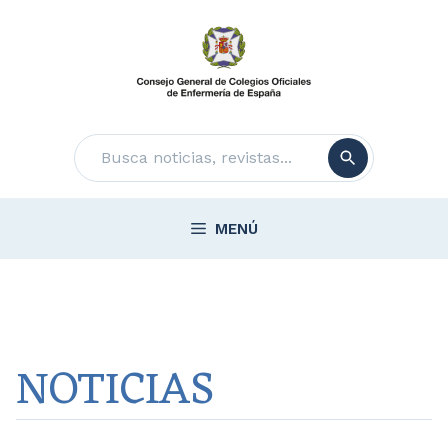
Saltar
al
contenido
Buscar
MENÚ
NOTICIAS