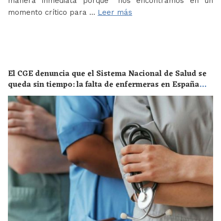
manera inmediata porque “nos encontramos en un
momento crítico para …
Leer más
El CGE denuncia que el Sistema Nacional de Salud se
queda sin tiempo: la falta de enfermeras en España
supone un riesgo enorme para la salud de toda la
población