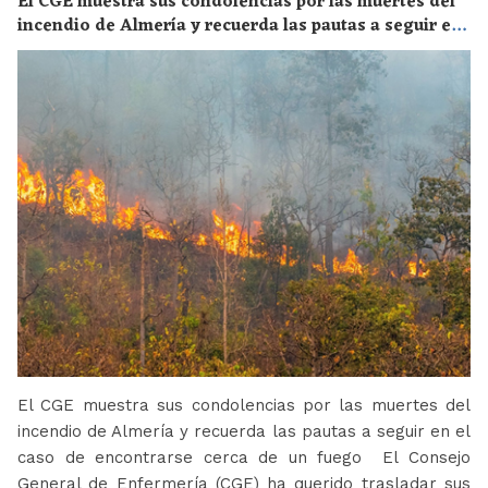
El CGE muestra sus condolencias por las muertes del
incendio de Almería y recuerda las pautas a seguir en
el caso de encontrarse cerca de un fuego
El CGE muestra sus condolencias por las muertes del
incendio de Almería y recuerda las pautas a seguir en el
caso de encontrarse cerca de un fuego El Consejo
General de Enfermería (CGE) ha querido trasladar sus