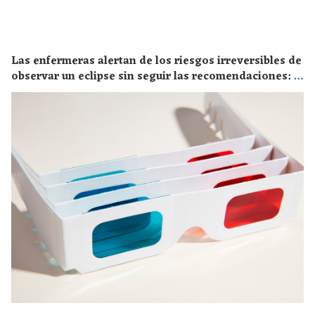
Las enfermeras alertan de los riesgos irreversibles de
observar un eclipse sin seguir las recomendaciones: la
retinopatía solar es el mayor de los peligros