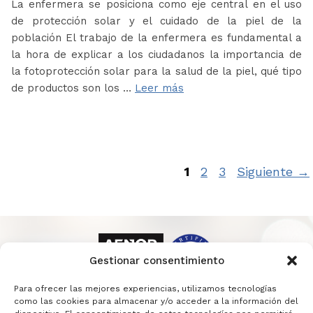
La enfermera se posiciona como eje central en el uso
de protección solar y el cuidado de la piel de la
población El trabajo de la enfermera es fundamental a
la hora de explicar a los ciudadanos la importancia de
la fotoprotección solar para la salud de la piel, qué tipo
de productos son los …
Leer más
Página
Página
Página
1
2
3
Siguiente
→
Gestionar consentimiento
Para ofrecer las mejores experiencias, utilizamos tecnologías
como las cookies para almacenar y/o acceder a la información del