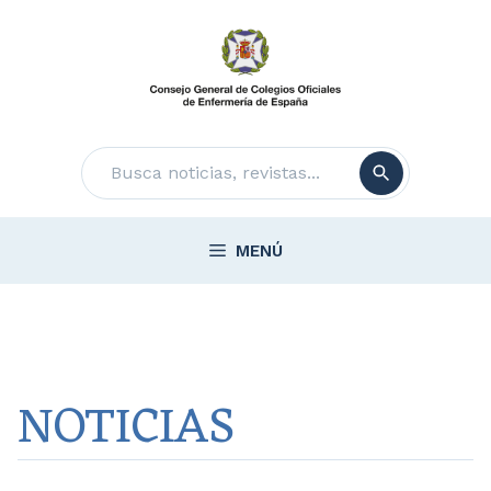
Saltar
al
contenido
Buscar
MENÚ
NOTICIAS