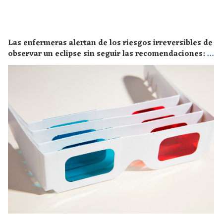
Las enfermeras alertan de los riesgos irreversibles de
observar un eclipse sin seguir las recomendaciones: la
retinopatía solar es el mayor de los peligros