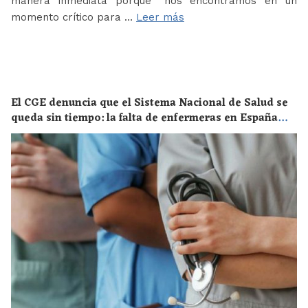
manera inmediata porque “nos encontramos en un
momento crítico para …
Leer más
El CGE denuncia que el Sistema Nacional de Salud se
queda sin tiempo: la falta de enfermeras en España
supone un riesgo enorme para la salud de toda la
población