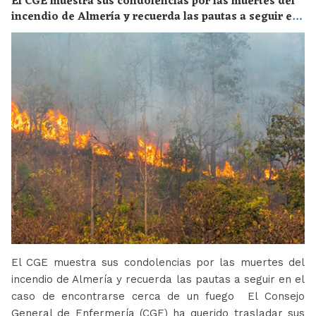
El CGE muestra sus condolencias por las muertes del
incendio de Almería y recuerda las pautas a seguir en
el caso de encontrarse cerca de un fuego
El CGE muestra sus condolencias por las muertes del
incendio de Almería y recuerda las pautas a seguir en el
caso de encontrarse cerca de un fuego El Consejo
General de Enfermería (CGE) ha querido trasladar sus