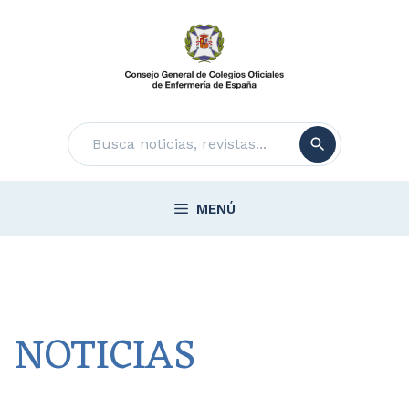
Saltar
al
contenido
Buscar
MENÚ
NOTICIAS