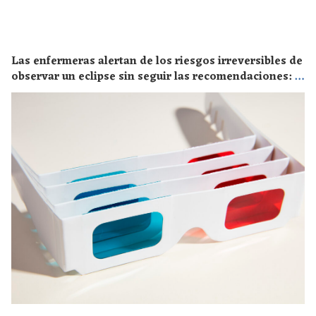
Las enfermeras alertan de los riesgos irreversibles de
observar un eclipse sin seguir las recomendaciones: la
retinopatía solar es el mayor de los peligros