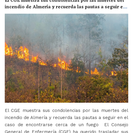
El CGE muestra sus condolencias por las muertes del
incendio de Almería y recuerda las pautas a seguir en
el caso de encontrarse cerca de un fuego
El CGE muestra sus condolencias por las muertes del
incendio de Almería y recuerda las pautas a seguir en el
caso de encontrarse cerca de un fuego El Consejo
General de Enfermería (CGE) ha querido trasladar sus