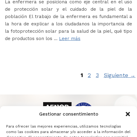
La enfermera se posiciona como eje central en el uso
de protección solar y el cuidado de la piel de la
población El trabajo de la enfermera es fundamental a
la hora de explicar a los ciudadanos la importancia de
la fotoprotección solar para la salud de la piel, qué tipo
de productos son los …
Leer más
Página
Página
Página
1
2
3
Siguiente
→
Gestionar consentimiento
Para ofrecer las mejores experiencias, utilizamos tecnologías
como las cookies para almacenar y/o acceder a la información del