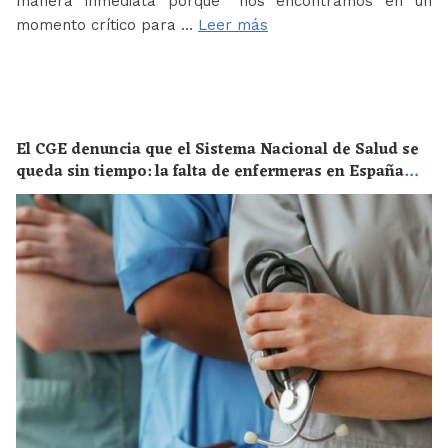
manera inmediata porque “nos encontramos en un
momento crítico para …
Leer más
El CGE denuncia que el Sistema Nacional de Salud se
queda sin tiempo: la falta de enfermeras en España
supone un riesgo enorme para la salud de toda la
población