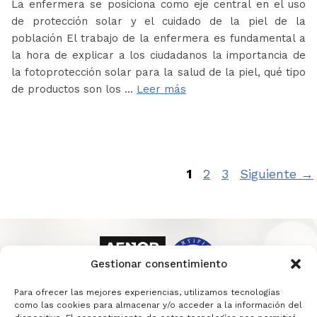
La enfermera se posiciona como eje central en el uso
de protección solar y el cuidado de la piel de la
población El trabajo de la enfermera es fundamental a
la hora de explicar a los ciudadanos la importancia de
la fotoprotección solar para la salud de la piel, qué tipo
de productos son los …
Leer más
Página
Página
Página
1
2
3
Siguiente
→
Gestionar consentimiento
Para ofrecer las mejores experiencias, utilizamos tecnologías
como las cookies para almacenar y/o acceder a la información del