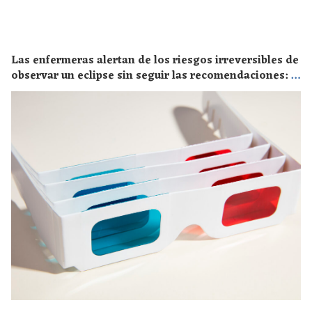
Las enfermeras alertan de los riesgos irreversibles de
observar un eclipse sin seguir las recomendaciones: la
retinopatía solar es el mayor de los peligros