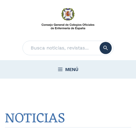
Saltar
al
contenido
Buscar
MENÚ
NOTICIAS