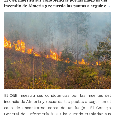
El CGE muestra sus condolencias por las muertes del
incendio de Almería y recuerda las pautas a seguir en
el caso de encontrarse cerca de un fuego
El CGE muestra sus condolencias por las muertes del
incendio de Almería y recuerda las pautas a seguir en el
caso de encontrarse cerca de un fuego El Consejo
General de Enfermería (CGE) ha querido trasladar sus