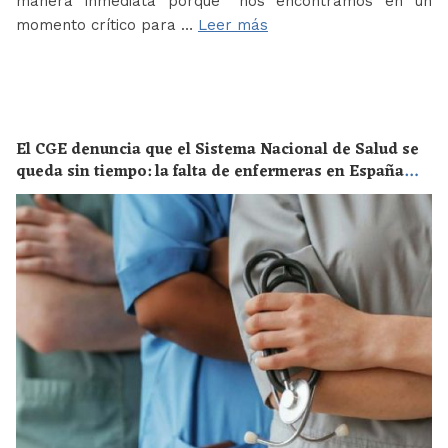
manera inmediata porque “nos encontramos en un
momento crítico para …
Leer más
El CGE denuncia que el Sistema Nacional de Salud se
queda sin tiempo: la falta de enfermeras en España
supone un riesgo enorme para la salud de toda la
población