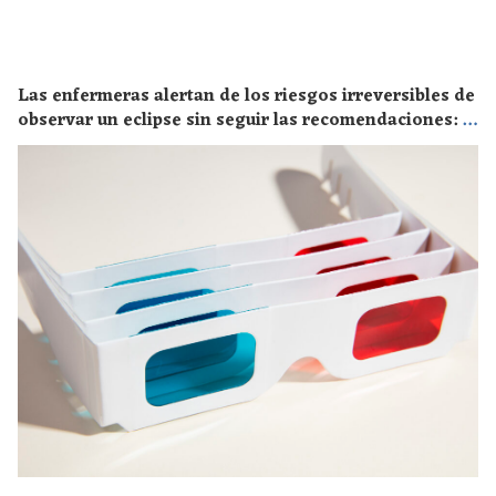
Las enfermeras alertan de los riesgos irreversibles de
observar un eclipse sin seguir las recomendaciones: la
retinopatía solar es el mayor de los peligros