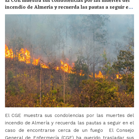
El CGE muestra sus condolencias por las muertes del
incendio de Almería y recuerda las pautas a seguir en
el caso de encontrarse cerca de un fuego
El CGE muestra sus condolencias por las muertes del
incendio de Almería y recuerda las pautas a seguir en el
caso de encontrarse cerca de un fuego El Consejo
General de Enfermería (CGE) ha querido trasladar sus