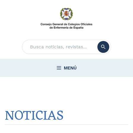
Saltar
al
contenido
Buscar
MENÚ
NOTICIAS