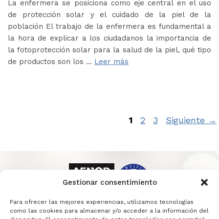
La enfermera se posiciona como eje central en el uso
de protección solar y el cuidado de la piel de la
población El trabajo de la enfermera es fundamental a
la hora de explicar a los ciudadanos la importancia de
la fotoprotección solar para la salud de la piel, qué tipo
de productos son los …
Leer más
Página
Página
Página
1
2
3
Siguiente
→
Gestionar consentimiento
Para ofrecer las mejores experiencias, utilizamos tecnologías
como las cookies para almacenar y/o acceder a la información del