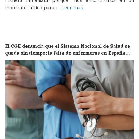
manera inmediata porque “nos encontramos en un
momento crítico para …
Leer más
El CGE denuncia que el Sistema Nacional de Salud se
queda sin tiempo: la falta de enfermeras en España
supone un riesgo enorme para la salud de toda la
población