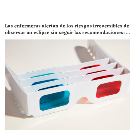
Las enfermeras alertan de los riesgos irreversibles de
observar un eclipse sin seguir las recomendaciones: la
retinopatía solar es el mayor de los peligros