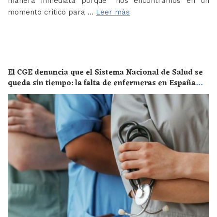
manera inmediata porque “nos encontramos en un
momento crítico para …
Leer más
El CGE denuncia que el Sistema Nacional de Salud se
queda sin tiempo: la falta de enfermeras en España
supone un riesgo enorme para la salud de toda la
población