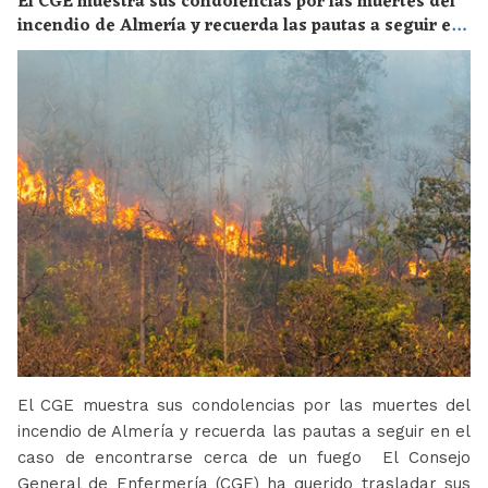
El CGE muestra sus condolencias por las muertes del
incendio de Almería y recuerda las pautas a seguir en
el caso de encontrarse cerca de un fuego
El CGE muestra sus condolencias por las muertes del
incendio de Almería y recuerda las pautas a seguir en el
caso de encontrarse cerca de un fuego El Consejo
General de Enfermería (CGE) ha querido trasladar sus