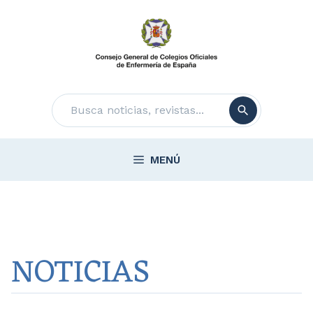
Saltar
al
contenido
Buscar
MENÚ
NOTICIAS