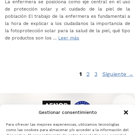
La enfermera se posiciona como eje central en el uso
de protección solar y el cuidado de la piel de la
población El trabajo de la enfermera es fundamental a
la hora de explicar a los ciudadanos la importancia de
la fotoprotección solar para la salud de la piel, qué tipo
de productos son los …
Leer más
Página
Página
Página
1
2
3
Siguiente
→
Gestionar consentimiento
Para ofrecer las mejores experiencias, utilizamos tecnologías
como las cookies para almacenar y/o acceder a la información del