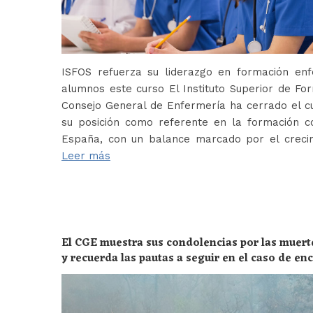
ISFOS refuerza su liderazgo en formación e
alumnos este curso El Instituto Superior de For
Consejo General de Enfermería ha cerrado el c
su posición como referente en la formación c
España, con un balance marcado por el crecim
Leer más
El CGE muestra sus condolencias por las muert
y recuerda las pautas a seguir en el caso de e