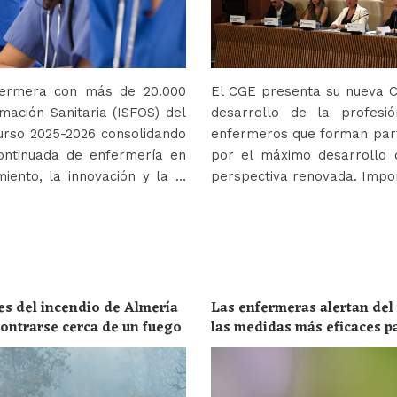
nfermera con más de 20.000
El CGE presenta su nueva Co
mación Sanitaria (ISFOS) del
desarrollo de la profes
urso 2025-2026 consolidando
enfermeros que forman parte
ontinuada de enfermería en
por el máximo desarrollo 
iento, la innovación y la …
perspectiva renovada. Impor
es del incendio de Almería
Las enfermeras alertan del
ncontrarse cerca de un fuego
las medidas más eficaces p