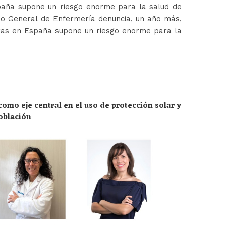
paña supone un riesgo enorme para la salud de
jo General de Enfermería denuncia, un año más,
ras en España supone un riesgo enorme para la
omo eje central en el uso de protección solar y
población