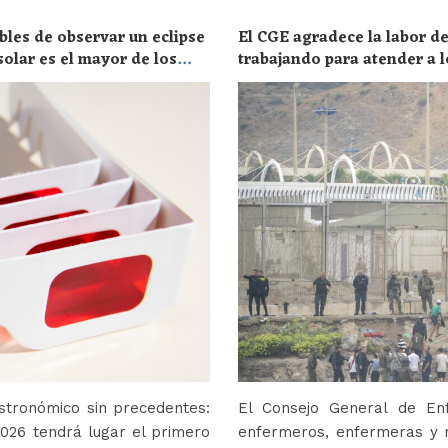
bles de observar un eclipse
El CGE agradece la labor de
solar es el mayor de los
trabajando para atender a l
stronómico sin precedentes:
El Consejo General de En
2026 tendrá lugar el primero
enfermeros, enfermeras y r