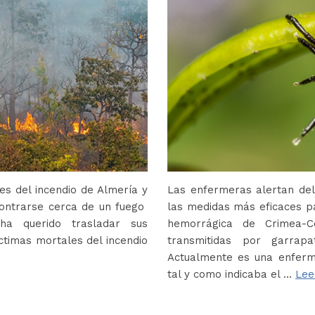
s del incendio de Almería y
Las enfermeras alertan del
contrarse cerca de un fuego
las medidas más eficaces p
ha querido trasladar sus
hemorrágica de Crimea-
ctimas mortales del incendio
transmitidas por garrap
Actualmente es una enferm
tal y como indicaba el …
Lee