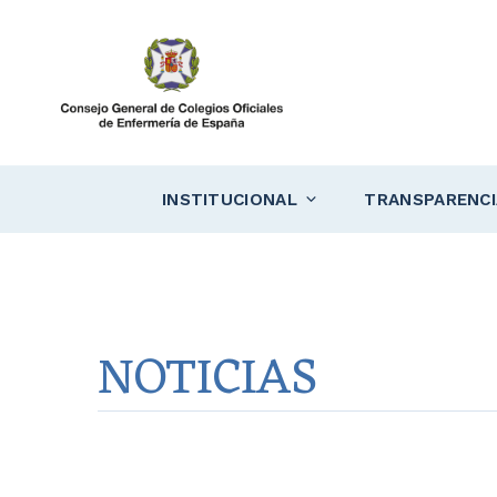
Saltar
al
contenido
INSTITUCIONAL
TRANSPARENCI
NOTICIAS