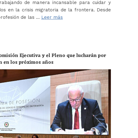
abajando de manera incansable para cuidar y
os en la crisis migratoria de la frontera. Desde
profesión de las …
Leer más
omisión Ejecutiva y el Pleno que lucharán por
ón en los próximos años