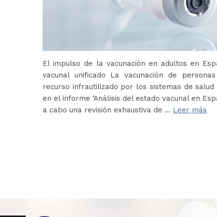
El impulso de la vacunación en adultos en Es
vacunal unificado La vacunación de persona
recurso infrautilizado por los sistemas de salud 
en el informe ‘Análisis del estado vacunal en Es
a cabo una revisión exhaustiva de …
Leer más