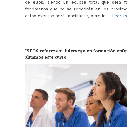
de ellos, siendo un eclipse total que será f
fenómenos que no se repetirán en los próximo
estos eventos será fascinante, pero la …
Leer m
ISFOS refuerza su liderazgo en formación enf
alumnos este curso