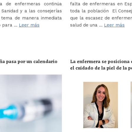
a de enfermeras continúa
falta de enfermeras en Es
Sanidad y a las consejerías
toda la población El Conse
e tema de manera inmediata
que la escasez de enferme
o para …
Leer más
salud de una …
Leer más
ña pasa por un calendario
La enfermera se posiciona c
el cuidado de la piel de la 