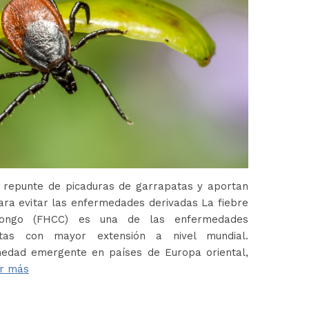
 repunte de picaduras de garrapatas y aportan
ara evitar las enfermedades derivadas La fiebre
Congo (FHCC) es una de las enfermedades
atas con mayor extensión a nivel mundial.
edad emergente en países de Europa oriental,
r más