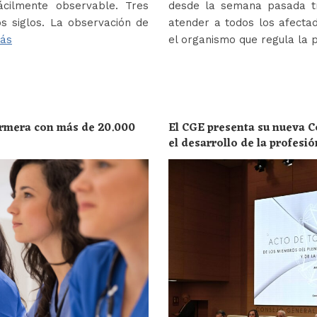
ácilmente observable. Tres
desde la semana pasada tr
s siglos. La observación de
atender a todos los afectad
ás
el organismo que regula la 
ermera con más de 20.000
El CGE presenta su nueva C
el desarrollo de la profesi