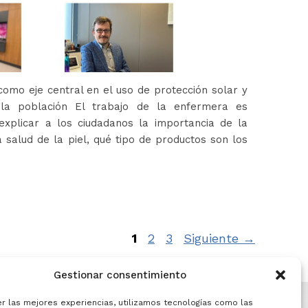
omo eje central en el uso de protección solar y
 la población El trabajo de la enfermera es
xplicar a los ciudadanos la importancia de la
 salud de la piel, qué tipo de productos son los
Página
Página
Página
1
2
3
Siguiente
→
Gestionar consentimiento
er las mejores experiencias, utilizamos tecnologías como las