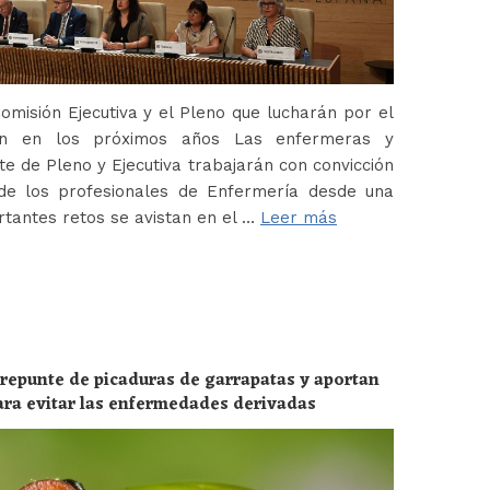
misión Ejecutiva y el Pleno que lucharán por el
ión en los próximos años Las enfermeras y
 de Pleno y Ejecutiva trabajarán con convicción
de los profesionales de Enfermería desde una
tantes retos se avistan en el …
Leer más
 repunte de picaduras de garrapatas y aportan
ara evitar las enfermedades derivadas