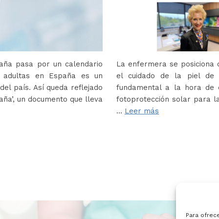
paña pasa por un calendario
La enfermera se posiciona c
s adultas en España es un
el cuidado de la piel de
del país. Así queda reflejado
fundamental a la hora de e
paña’, un documento que lleva
fotoprotección solar para la
…
Leer más
Para ofrec