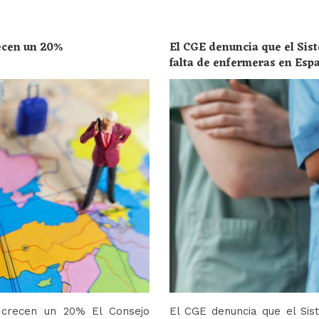
recen un 20%
El CGE denuncia que el Sist
falta de enfermeras en Esp
toda la población
o crecen un 20% El Consejo
El CGE denuncia que el Sis