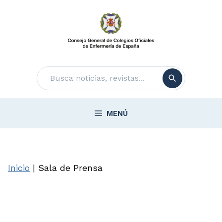
Saltar
al
contenido
Buscar
MENÚ
Inicio
|
Sala de Prensa