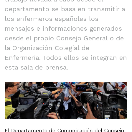
departamento se basa en transmitir a
los enfermeros españoles los
mensajes e informaciones generados
desde el propio Consejo General o de
la Organización Colegial de
Enfermería. Todos ellos se integran en
esta sala de prensa.
El Departamento de Comunicación del Consejo