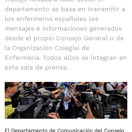
departamento se basa en transmitir a
los enfermeros españoles los
mensajes e informaciones generados
desde el propio Consejo General o de
la Organización Colegial de
Enfermería. Todos ellos se integran en
esta sala de prensa.
El Departamento de Comunicación del Consejo