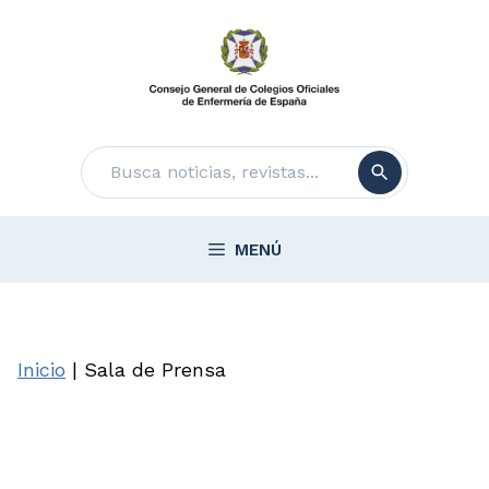
Saltar
al
contenido
Buscar
MENÚ
Inicio
|
Sala de Prensa