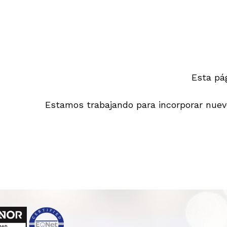
Esta pá
Estamos trabajando para incorporar nuevo