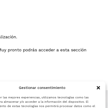
ización.
 Muy pronto podrás acceder a esta sección
Gestionar consentimiento
er las mejores experiencias, utilizamos tecnologías como las
a almacenar y/o acceder a la información del dispositivo. El
ento de estas tecnologías nos permitirá procesar datos como el