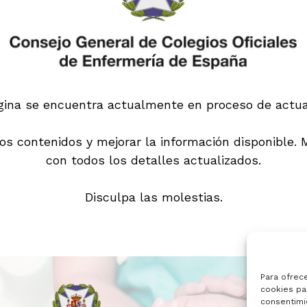
gina se encuentra actualmente en proceso de actual
s contenidos y mejorar la información disponible.
con todos los detalles actualizados.
Disculpa las molestias.
Para ofrec
cookies par
consentimi