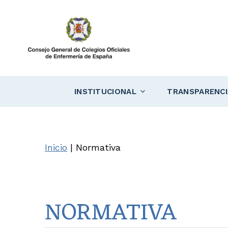
Saltar
al
contenido
INSTITUCIONAL
TRANSPARENCI
Inicio
|
Normativa
NORMATIVA