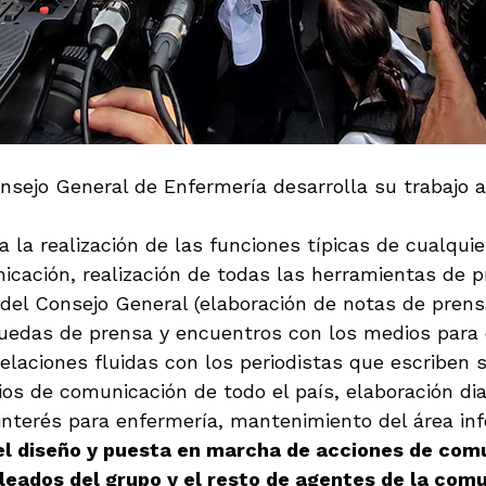
ejo General de Enfermería desarrolla su trabajo a 
ca la realización de las funciones típicas de cualqui
icación, realización de todas las herramientas de 
 del Consejo General (elaboración de notas de prens
e ruedas de prensa y encuentros con los medios par
elaciones fluidas con los periodistas que escriben 
os de comunicación de todo el país, elaboración dia
nterés para enfermería, mantenimiento del área inf
l diseño y puesta en marcha de acciones de comu
pleados del grupo y el resto de agentes de la com