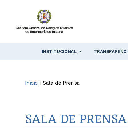
Saltar
al
contenido
INSTITUCIONAL
TRANSPARENCI
Inicio
|
Sala de Prensa
SALA DE PRENSA