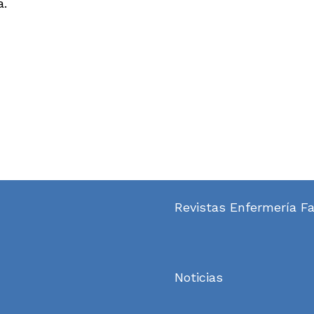
a.
Revistas Enfermería Fa
Noticias