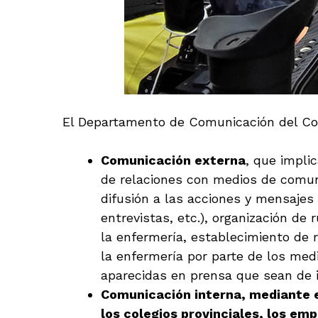
El Departamento de Comunicación del Cons
Comunicación externa
, que impli
de relaciones con medios de comun
difusión a las acciones y mensajes
entrevistas, etc.), organización d
la enfermería, establecimiento de r
la enfermería por parte de los medi
aparecidas en prensa que sean de i
Comunicación interna, mediante e
los colegios provinciales, los em