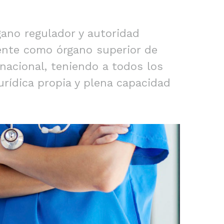
gano regulador y autoridad
ente como órgano superior de
nacional, teniendo a todos los
urídica propia y plena capacidad