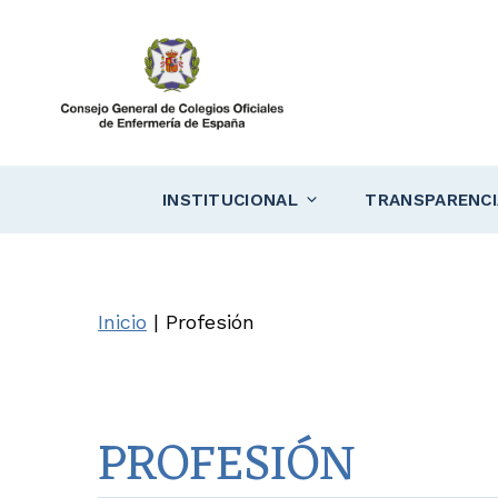
Saltar
al
contenido
INSTITUCIONAL
TRANSPARENCI
Inicio
|
Profesión
PROFESIÓN