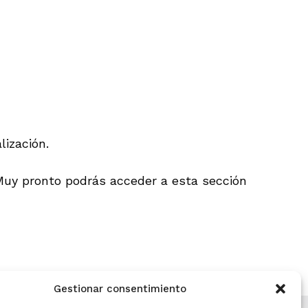
ización.
 Muy pronto podrás acceder a esta sección
Gestionar consentimiento