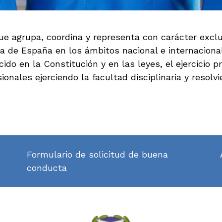
ue agrupa, coordina y representa con carácter exclu
ía de España en los ámbitos nacional e internaciona
do en la Constitución y en las leyes, el ejercicio pr
ionales ejerciendo la facultad disciplinaria y resol
Formulario de solicitud de buena
conducta