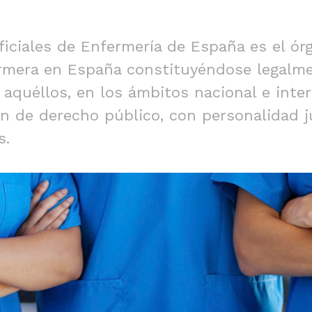
ficiales de Enfermería de España es el ór
rmera en España constituyéndose legalm
aquéllos, en los ámbitos nacional e inter
ón de derecho público, con personalidad j
s.