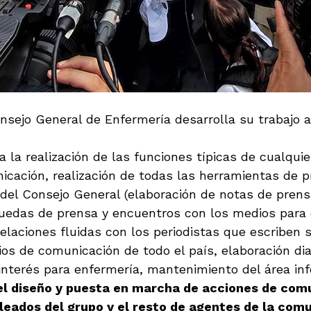
ejo General de Enfermería desarrolla su trabajo a 
ca la realización de las funciones típicas de cualqui
icación, realización de todas las herramientas de 
 del Consejo General (elaboración de notas de prens
e ruedas de prensa y encuentros con los medios par
elaciones fluidas con los periodistas que escriben 
os de comunicación de todo el país, elaboración dia
nterés para enfermería, mantenimiento del área inf
l diseño y puesta en marcha de acciones de comu
pleados del grupo y el resto de agentes de la com