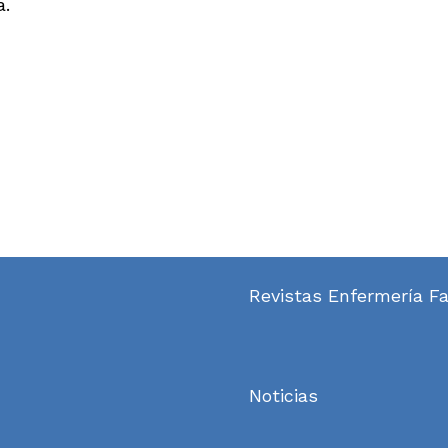
a.
Revistas Enfermería Fa
Noticias