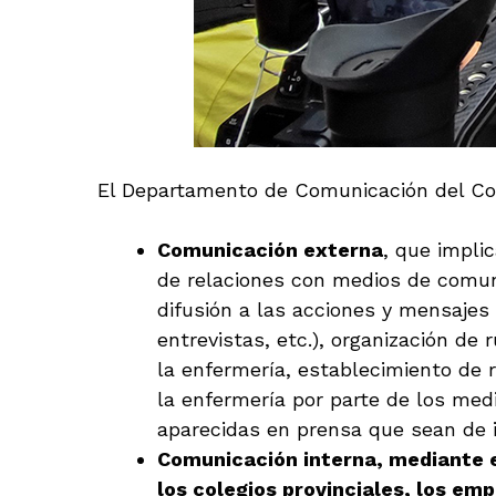
El Departamento de Comunicación del Cons
Comunicación externa
, que impli
de relaciones con medios de comun
difusión a las acciones y mensajes
entrevistas, etc.), organización d
la enfermería, establecimiento de r
la enfermería por parte de los medi
aparecidas en prensa que sean de i
Comunicación interna, mediante e
los colegios provinciales, los em