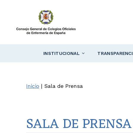
Saltar
al
contenido
INSTITUCIONAL
TRANSPARENCI
Inicio
|
Sala de Prensa
SALA DE PRENSA