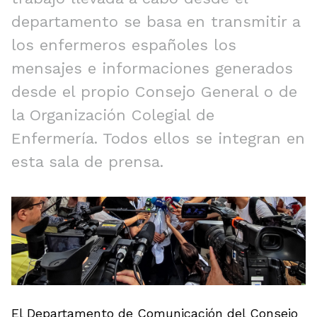
departamento se basa en transmitir a
los enfermeros españoles los
mensajes e informaciones generados
desde el propio Consejo General o de
la Organización Colegial de
Enfermería. Todos ellos se integran en
esta sala de prensa.
El Departamento de Comunicación del Consejo