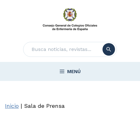
Saltar
al
contenido
Buscar
MENÚ
Inicio
|
Sala de Prensa