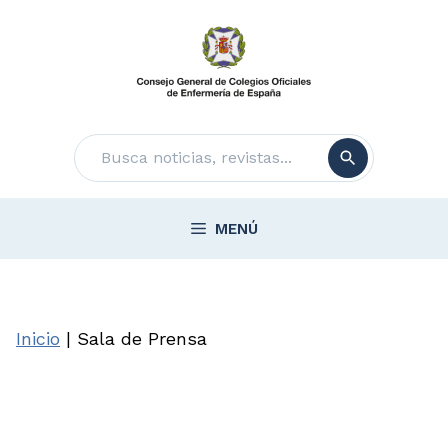
Saltar
al
contenido
Buscar
MENÚ
Inicio
|
Sala de Prensa