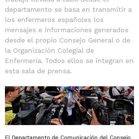
departamento se basa en transmitir a
los enfermeros españoles los
mensajes e informaciones generados
desde el propio Consejo General o de
la Organización Colegial de
Enfermería. Todos ellos se integran en
esta sala de prensa.
El Departamento de Comunicación del Consejo