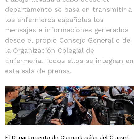
departamento se basa en transmitir a
los enfermeros españoles los
mensajes e informaciones generados
desde el propio Consejo General o de
la Organización Colegial de
Enfermería. Todos ellos se integran en
esta sala de prensa.
El Departamento de Comunicación del Consejo