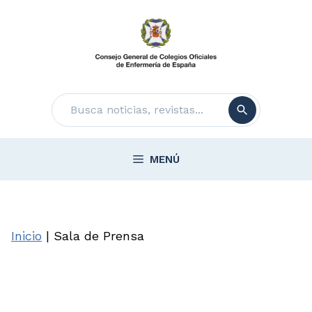
Saltar
al
contenido
Buscar
MENÚ
Inicio
|
Sala de Prensa