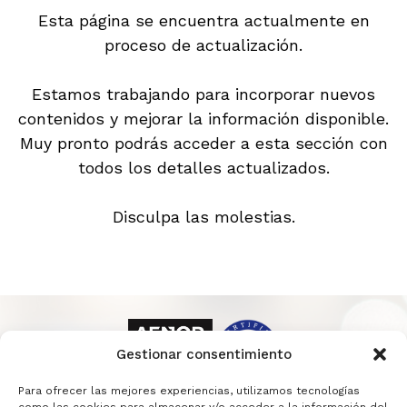
Esta página se encuentra actualmente en
proceso de actualización.
Estamos trabajando para incorporar nuevos
contenidos y mejorar la información disponible.
Muy pronto podrás acceder a esta sección con
todos los detalles actualizados.
Disculpa las molestias.
Gestionar consentimiento
Para ofrecer las mejores experiencias, utilizamos tecnologías