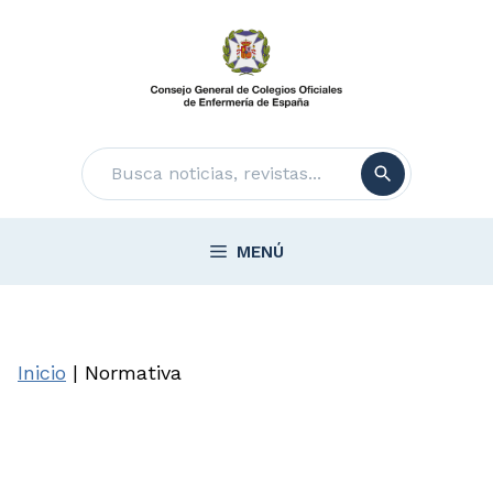
Saltar
al
contenido
Buscar
MENÚ
Inicio
|
Normativa