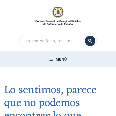
Saltar
al
contenido
Buscar
MENÚ
Lo sentimos, parece
que no podemos