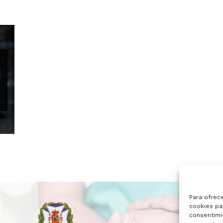
Para ofrec
cookies par
consentimi