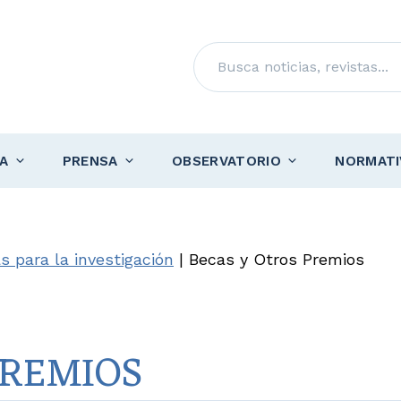
Buscar
A
PRENSA
OBSERVATORIO
NORMATI
s para la investigación
|
Becas y Otros Premios
PREMIOS