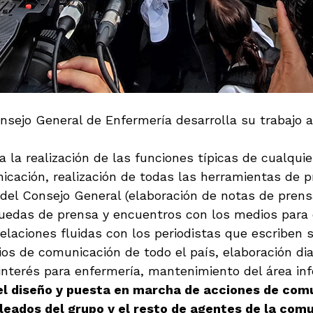
ejo General de Enfermería desarrolla su trabajo a 
ca la realización de las funciones típicas de cualqui
icación, realización de todas las herramientas de 
 del Consejo General (elaboración de notas de prens
e ruedas de prensa y encuentros con los medios par
elaciones fluidas con los periodistas que escriben 
os de comunicación de todo el país, elaboración dia
nterés para enfermería, mantenimiento del área inf
l diseño y puesta en marcha de acciones de comu
pleados del grupo y el resto de agentes de la com