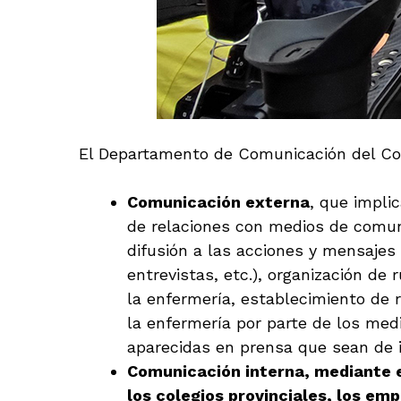
El Departamento de Comunicación del Cons
Comunicación externa
, que impli
de relaciones con medios de comun
difusión a las acciones y mensajes
entrevistas, etc.), organización d
la enfermería, establecimiento de r
la enfermería por parte de los medi
aparecidas en prensa que sean de i
Comunicación interna, mediante e
los colegios provinciales, los em