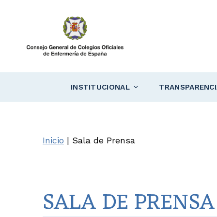
Saltar
al
contenido
INSTITUCIONAL
TRANSPARENCI
Inicio
|
Sala de Prensa
SALA DE PRENSA