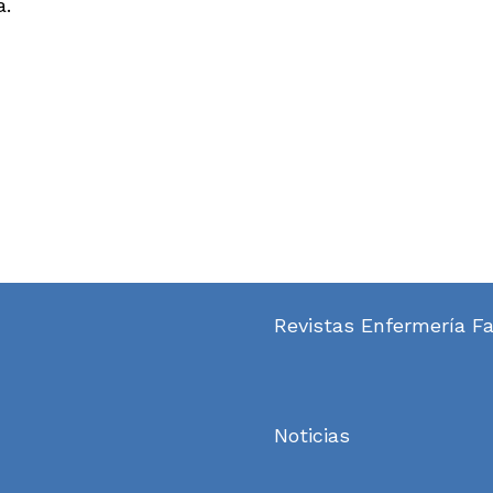
a.
Revistas Enfermería Fa
Noticias