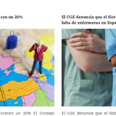
recen un 20%
El CGE denuncia que el Sist
falta de enfermeras en Esp
toda la población
o crecen un 20% El Consejo
El CGE denuncia que el Sis