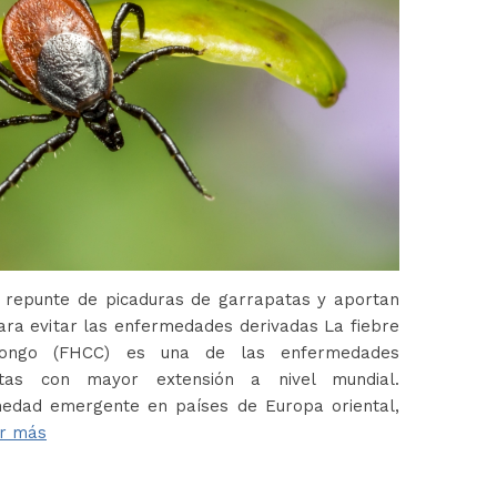
 repunte de picaduras de garrapatas y aportan
ara evitar las enfermedades derivadas La fiebre
Congo (FHCC) es una de las enfermedades
atas con mayor extensión a nivel mundial.
edad emergente en países de Europa oriental,
r más