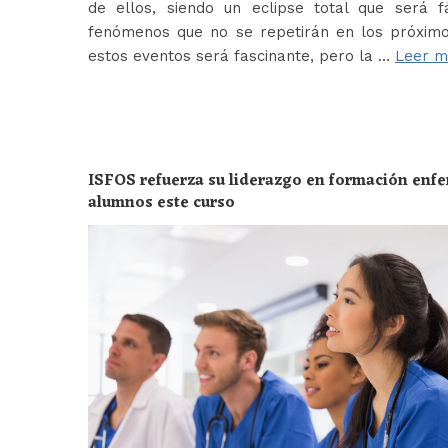
de ellos, siendo un eclipse total que será f
fenómenos que no se repetirán en los próximo
estos eventos será fascinante, pero la …
Leer m
ISFOS refuerza su liderazgo en formación enf
alumnos este curso