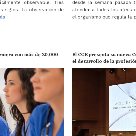
ácilmente observable. Tres
desde la semana pasada tr
s siglos. La observación de
atender a todos los afectad
ás
el organismo que regula la 
ermera con más de 20.000
El CGE presenta su nueva C
el desarrollo de la profesi