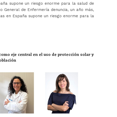
paña supone un riesgo enorme para la salud de
jo General de Enfermería denuncia, un año más,
ras en España supone un riesgo enorme para la
omo eje central en el uso de protección solar y
población