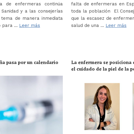
a de enfermeras continúa
falta de enfermeras en Es
Sanidad y a las consejerías
toda la población El Conse
e tema de manera inmediata
que la escasez de enferme
o para …
Leer más
salud de una …
Leer más
ña pasa por un calendario
La enfermera se posiciona c
el cuidado de la piel de la 