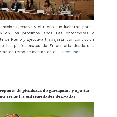
misión Ejecutiva y el Pleno que lucharán por el
ión en los próximos años Las enfermeras y
 de Pleno y Ejecutiva trabajarán con convicción
de los profesionales de Enfermería desde una
tantes retos se avistan en el …
Leer más
 repunte de picaduras de garrapatas y aportan
ara evitar las enfermedades derivadas