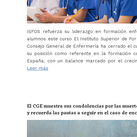
ISFOS refuerza su liderazgo en formación e
alumnos este curso El Instituto Superior de For
Consejo General de Enfermería ha cerrado el c
su posición como referente en la formación c
España, con un balance marcado por el crecim
Leer más
El CGE muestra sus condolencias por las muert
y recuerda las pautas a seguir en el caso de e