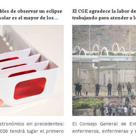
bles de observar un eclipse
El CGE agradece la labor de
solar es el mayor de los
trabajando para atender a l
stronómico sin precedentes:
El Consejo General de En
2026 tendrá lugar el primero
enfermeros, enfermeras y r