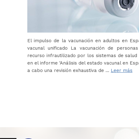
El impulso de la vacunación en adultos en Es
vacunal unificado La vacunación de persona
recurso infrautilizado por los sistemas de salud 
en el informe ‘Análisis del estado vacunal en Es
a cabo una revisión exhaustiva de …
Leer más