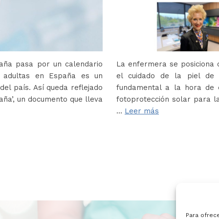
paña pasa por un calendario
La enfermera se posiciona c
s adultas en España es un
el cuidado de la piel de
del país. Así queda reflejado
fundamental a la hora de e
paña’, un documento que lleva
fotoprotección solar para la
…
Leer más
Para ofrec