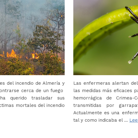
s del incendio de Almería y
Las enfermeras alertan del
contrarse cerca de un fuego
las medidas más eficaces p
ha querido trasladar sus
hemorrágica de Crimea-
ctimas mortales del incendio
transmitidas por garrap
Actualmente es una enferm
tal y como indicaba el …
Lee