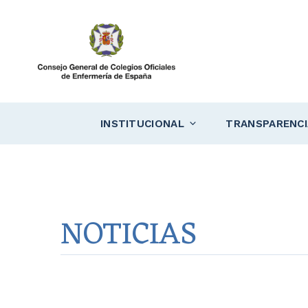
Saltar
al
contenido
INSTITUCIONAL
TRANSPARENCI
NOTICIAS