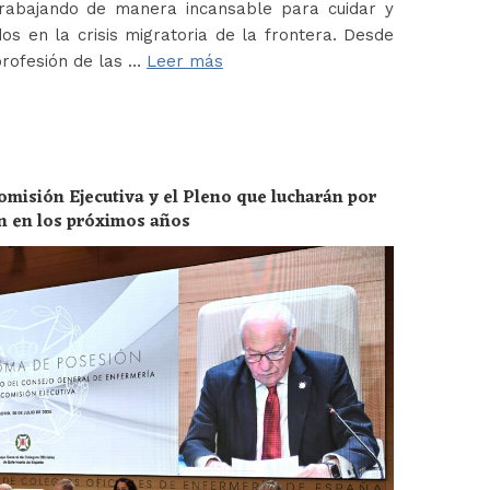
abajando de manera incansable para cuidar y
os en la crisis migratoria de la frontera. Desde
profesión de las …
Leer más
omisión Ejecutiva y el Pleno que lucharán por
ón en los próximos años