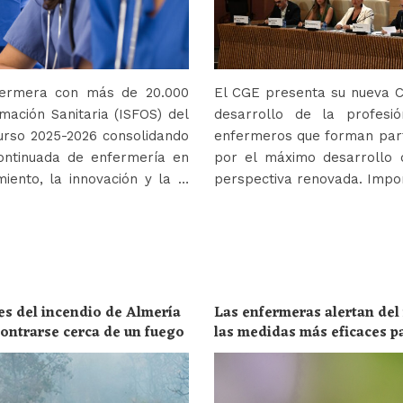
nfermera con más de 20.000
El CGE presenta su nueva Co
mación Sanitaria (ISFOS) del
desarrollo de la profes
urso 2025-2026 consolidando
enfermeros que forman parte
ontinuada de enfermería en
por el máximo desarrollo 
iento, la innovación y la …
perspectiva renovada. Impor
es del incendio de Almería
Las enfermeras alertan del
ncontrarse cerca de un fuego
las medidas más eficaces p