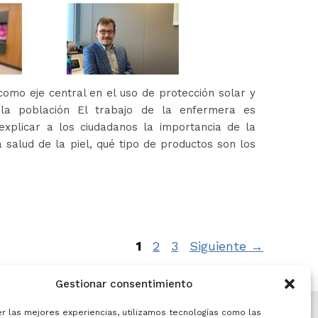
omo eje central en el uso de protección solar y
 la población El trabajo de la enfermera es
xplicar a los ciudadanos la importancia de la
 salud de la piel, qué tipo de productos son los
Página
Página
Página
1
2
3
Siguiente
→
Gestionar consentimiento
er las mejores experiencias, utilizamos tecnologías como las