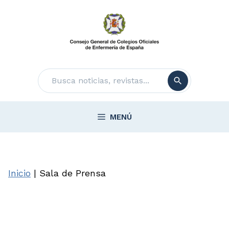
Saltar
al
contenido
Buscar
MENÚ
Inicio
|
Sala de Prensa