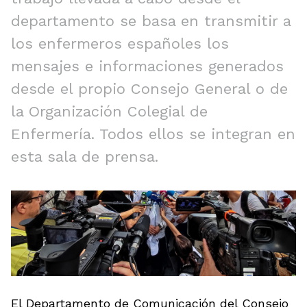
departamento se basa en transmitir a
los enfermeros españoles los
mensajes e informaciones generados
desde el propio Consejo General o de
la Organización Colegial de
Enfermería. Todos ellos se integran en
esta sala de prensa.
El Departamento de Comunicación del Consejo