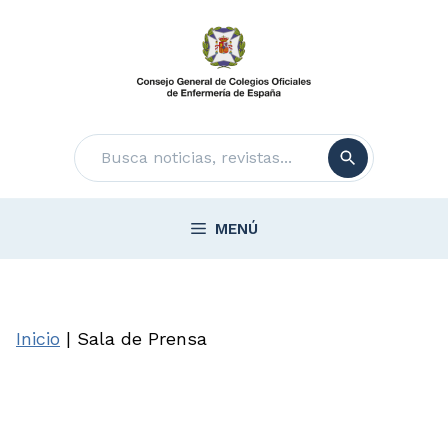
Saltar
al
contenido
Buscar
MENÚ
Inicio
|
Sala de Prensa