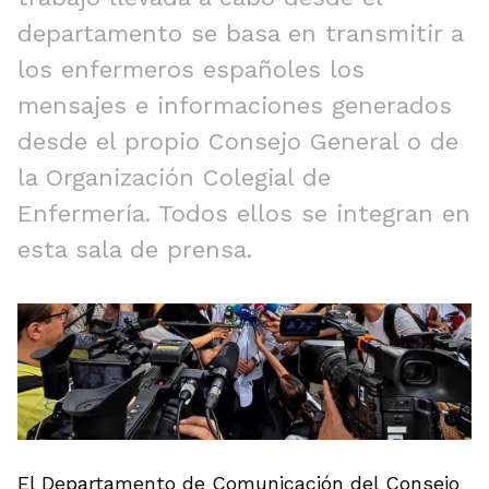
departamento se basa en transmitir a
los enfermeros españoles los
mensajes e informaciones generados
desde el propio Consejo General o de
la Organización Colegial de
Enfermería. Todos ellos se integran en
esta sala de prensa.
El Departamento de Comunicación del Consejo