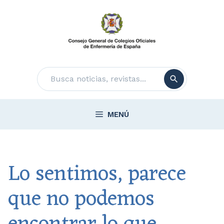
Saltar
al
contenido
Buscar
MENÚ
Lo sentimos, parece
que no podemos