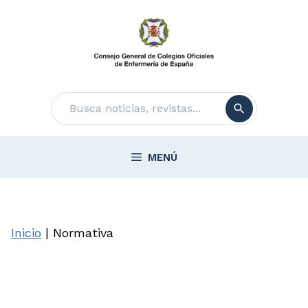
Saltar
al
contenido
Buscar
MENÚ
Inicio
|
Normativa