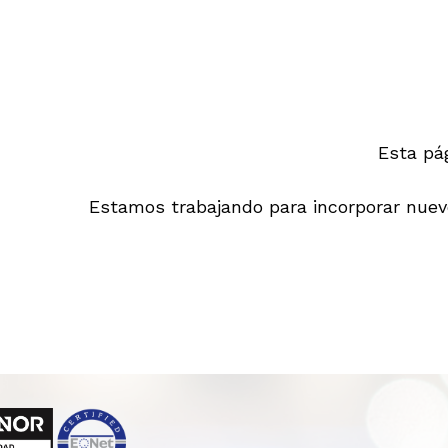
Esta pá
Estamos trabajando para incorporar nuevo