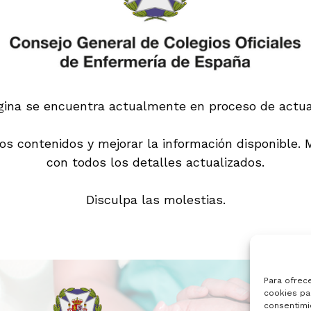
gina se encuentra actualmente en proceso de actual
s contenidos y mejorar la información disponible.
con todos los detalles actualizados.
Disculpa las molestias.
Para ofrec
cookies par
consentimi