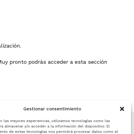
ización.
 Muy pronto podrás acceder a esta sección
Gestionar consentimiento
er las mejores experiencias, utilizamos tecnologías como las
a almacenar y/o acceder a la información del dispositivo. El
ento de estas tecnologías nos permitirá procesar datos como el