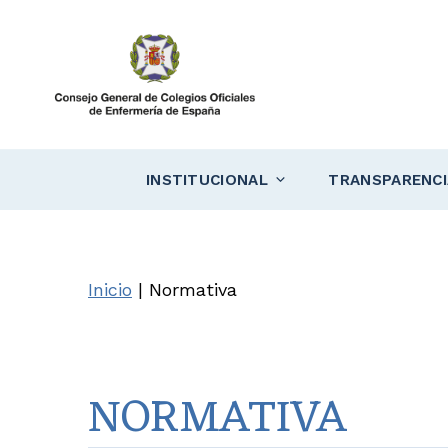
Saltar
al
contenido
INSTITUCIONAL
TRANSPARENCI
Inicio
|
Normativa
NORMATIVA