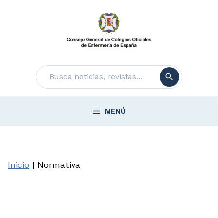
Saltar
al
contenido
Buscar
MENÚ
Inicio
|
Normativa