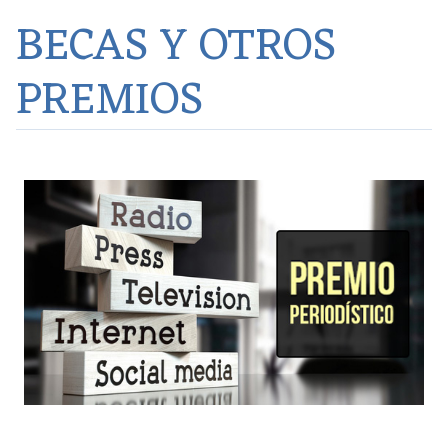
BECAS Y OTROS
PREMIOS