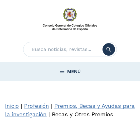
Saltar
al
contenido
Buscar
MENÚ
Inicio
|
Profesión
|
Premios, Becas y Ayudas para
la investigación
|
Becas y Otros Premios