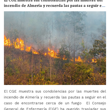
El CGE muestra sus condolencias por las muertes del
incendio de Almería y recuerda las pautas a seguir en
el caso de encontrarse cerca de un fuego
El CGE muestra sus condolencias por las muertes del
incendio de Almería y recuerda las pautas a seguir en el
caso de encontrarse cerca de un fuego El Consejo
General de Enfermería (CGE) ha querido trasladar sus