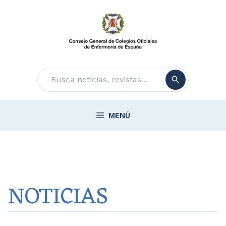
Saltar
al
contenido
Buscar
MENÚ
NOTICIAS