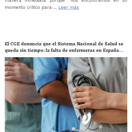
manera inmediata porque “nos encontramos en un
momento crítico para …
Leer más
El CGE denuncia que el Sistema Nacional de Salud se
queda sin tiempo: la falta de enfermeras en España
supone un riesgo enorme para la salud de toda la
población