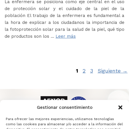
La enfermera se posiciona como eje central en el uso
de protección solar y el cuidado de la piel de la
población El trabajo de la enfermera es fundamental a
la hora de explicar a los ciudadanos la importancia de
la fotoprotección solar para la salud de la piel, qué tipo
de productos son los …
Leer más
Página
Página
Página
1
2
3
Siguiente
→
Gestionar consentimiento
Para ofrecer las mejores experiencias, utilizamos tecnologías
como las cookies para almacenar y/o acceder a la información del