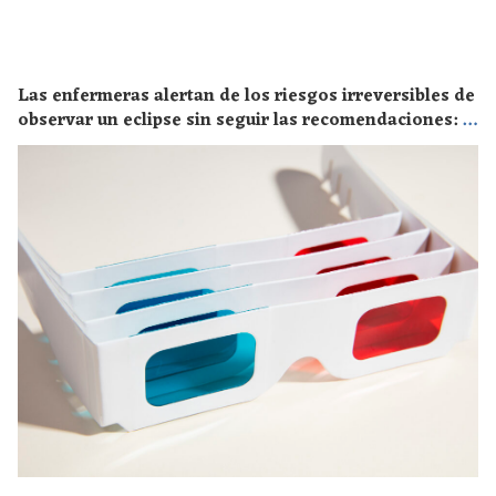
Las enfermeras alertan de los riesgos irreversibles de
observar un eclipse sin seguir las recomendaciones: la
retinopatía solar es el mayor de los peligros