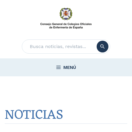
Saltar
al
contenido
Buscar
MENÚ
NOTICIAS