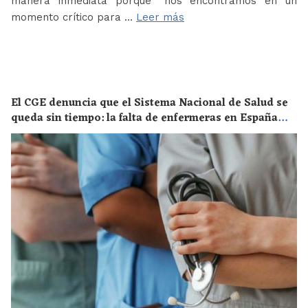
manera inmediata porque “nos encontramos en un
momento crítico para …
Leer más
El CGE denuncia que el Sistema Nacional de Salud se
queda sin tiempo: la falta de enfermeras en España
supone un riesgo enorme para la salud de toda la
población