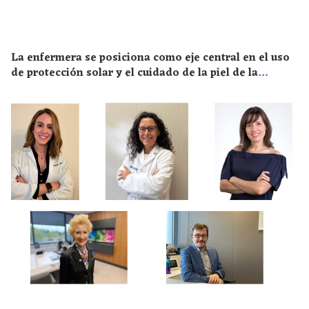
La enfermera se posiciona como eje central en el uso
de protección solar y el cuidado de la piel de la
población