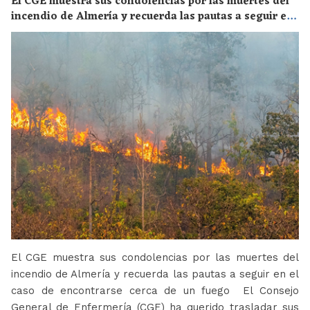
El CGE muestra sus condolencias por las muertes del
incendio de Almería y recuerda las pautas a seguir en
el caso de encontrarse cerca de un fuego
El CGE muestra sus condolencias por las muertes del
incendio de Almería y recuerda las pautas a seguir en el
caso de encontrarse cerca de un fuego El Consejo
General de Enfermería (CGE) ha querido trasladar sus