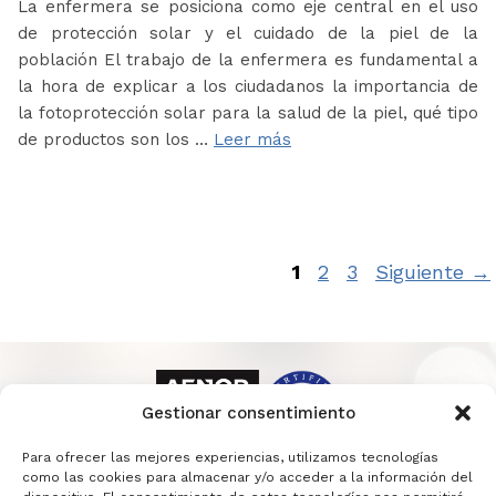
La enfermera se posiciona como eje central en el uso
de protección solar y el cuidado de la piel de la
población El trabajo de la enfermera es fundamental a
la hora de explicar a los ciudadanos la importancia de
la fotoprotección solar para la salud de la piel, qué tipo
de productos son los …
Leer más
Página
Página
Página
1
2
3
Siguiente
→
Gestionar consentimiento
Para ofrecer las mejores experiencias, utilizamos tecnologías
como las cookies para almacenar y/o acceder a la información del