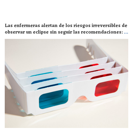
Las enfermeras alertan de los riesgos irreversibles de
observar un eclipse sin seguir las recomendaciones: la
retinopatía solar es el mayor de los peligros