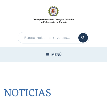
Saltar
al
contenido
Buscar
MENÚ
NOTICIAS