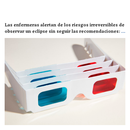
Las enfermeras alertan de los riesgos irreversibles de
observar un eclipse sin seguir las recomendaciones: la
retinopatía solar es el mayor de los peligros