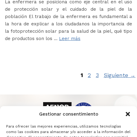
La enfermera se posiciona como eje central en el uso
de protección solar y el cuidado de la piel de la
población El trabajo de la enfermera es fundamental a
la hora de explicar a los ciudadanos la importancia de
la fotoprotección solar para la salud de la piel, qué tipo
de productos son los …
Leer más
Página
Página
Página
1
2
3
Siguiente
→
Gestionar consentimiento
Para ofrecer las mejores experiencias, utilizamos tecnologías
como las cookies para almacenar y/o acceder a la información del