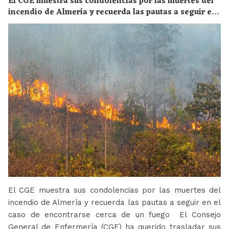
El CGE muestra sus condolencias por las muertes del
incendio de Almería y recuerda las pautas a seguir en
el caso de encontrarse cerca de un fuego
El CGE muestra sus condolencias por las muertes del
incendio de Almería y recuerda las pautas a seguir en el
caso de encontrarse cerca de un fuego El Consejo
General de Enfermería (CGE) ha querido trasladar sus