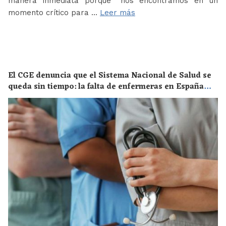
manera inmediata porque “nos encontramos en un
momento crítico para …
Leer más
El CGE denuncia que el Sistema Nacional de Salud se
queda sin tiempo: la falta de enfermeras en España
supone un riesgo enorme para la salud de toda la
población