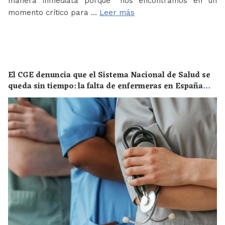
manera inmediata porque “nos encontramos en un
momento crítico para …
Leer más
El CGE denuncia que el Sistema Nacional de Salud se
queda sin tiempo: la falta de enfermeras en España
supone un riesgo enorme para la salud de toda la
población