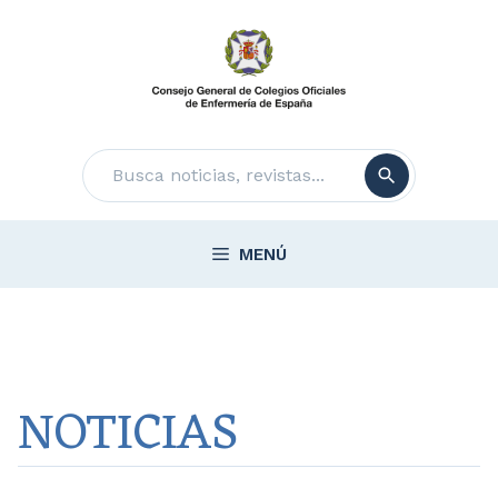
Saltar
al
contenido
Buscar
MENÚ
NOTICIAS