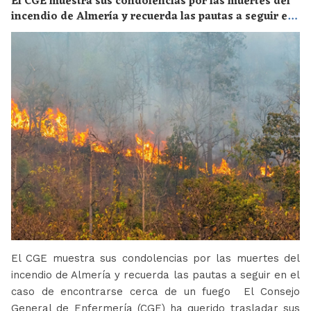
El CGE muestra sus condolencias por las muertes del
incendio de Almería y recuerda las pautas a seguir en
el caso de encontrarse cerca de un fuego
El CGE muestra sus condolencias por las muertes del
incendio de Almería y recuerda las pautas a seguir en el
caso de encontrarse cerca de un fuego El Consejo
General de Enfermería (CGE) ha querido trasladar sus