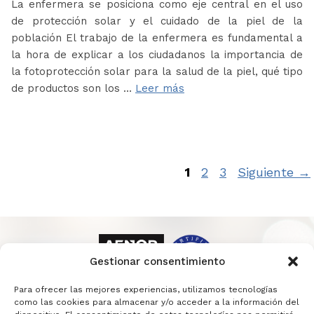
La enfermera se posiciona como eje central en el uso
de protección solar y el cuidado de la piel de la
población El trabajo de la enfermera es fundamental a
la hora de explicar a los ciudadanos la importancia de
la fotoprotección solar para la salud de la piel, qué tipo
de productos son los …
Leer más
Página
Página
Página
1
2
3
Siguiente
→
Gestionar consentimiento
Para ofrecer las mejores experiencias, utilizamos tecnologías
como las cookies para almacenar y/o acceder a la información del