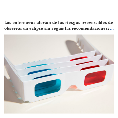
Las enfermeras alertan de los riesgos irreversibles de
observar un eclipse sin seguir las recomendaciones: la
retinopatía solar es el mayor de los peligros