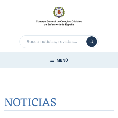
Saltar
al
contenido
Buscar
MENÚ
NOTICIAS