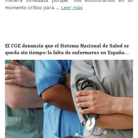
manera inmediata porque “nos encontramos en un
momento crítico para …
Leer más
El CGE denuncia que el Sistema Nacional de Salud se
queda sin tiempo: la falta de enfermeras en España
supone un riesgo enorme para la salud de toda la
población