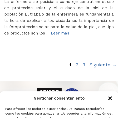
La enfermera se posiciona como eje central en el uso
de protección solar y el cuidado de la piel de la
población El trabajo de la enfermera es fundamental a
la hora de explicar a los ciudadanos la importancia de
la fotoprotección solar para la salud de la piel, qué tipo
de productos son los …
Leer más
Página
Página
Página
1
2
3
Siguiente
→
Gestionar consentimiento
Para ofrecer las mejores experiencias, utilizamos tecnologías
como las cookies para almacenar y/o acceder a la información del