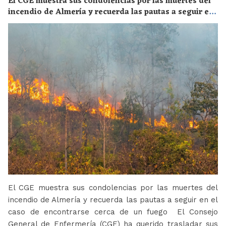
El CGE muestra sus condolencias por las muertes del
incendio de Almería y recuerda las pautas a seguir en
el caso de encontrarse cerca de un fuego
El CGE muestra sus condolencias por las muertes del
incendio de Almería y recuerda las pautas a seguir en el
caso de encontrarse cerca de un fuego El Consejo
General de Enfermería (CGE) ha querido trasladar sus