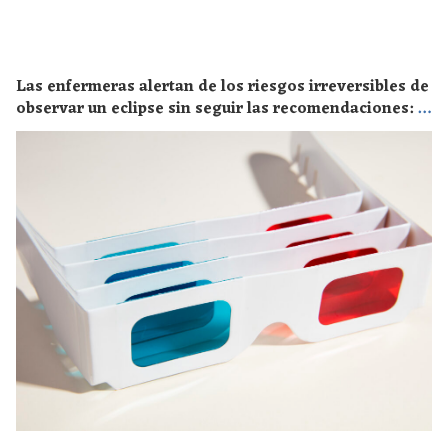
Las enfermeras alertan de los riesgos irreversibles de
observar un eclipse sin seguir las recomendaciones: la
retinopatía solar es el mayor de los peligros