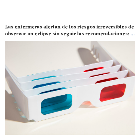
Las enfermeras alertan de los riesgos irreversibles de
observar un eclipse sin seguir las recomendaciones: la
retinopatía solar es el mayor de los peligros