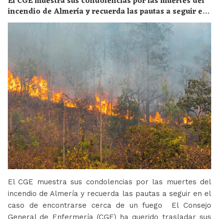
El CGE muestra sus condolencias por las muertes del
incendio de Almería y recuerda las pautas a seguir en
el caso de encontrarse cerca de un fuego
El CGE muestra sus condolencias por las muertes del
incendio de Almería y recuerda las pautas a seguir en el
caso de encontrarse cerca de un fuego El Consejo
General de Enfermería (CGE) ha querido trasladar sus