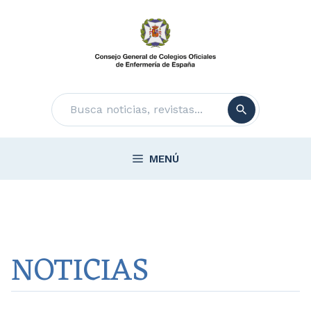
Saltar
al
contenido
Buscar
MENÚ
NOTICIAS