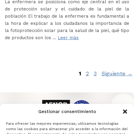
La enfermera se posiciona como eje central en el uso
de protección solar y el cuidado de la piel de la
población El trabajo de la enfermera es fundamental a
la hora de explicar a los ciudadanos la importancia de
la fotoprotección solar para la salud de la piel, qué tipo
de productos son los …
Leer más
Página
Página
Página
1
2
3
Siguiente
→
Gestionar consentimiento
Para ofrecer las mejores experiencias, utilizamos tecnologías
como las cookies para almacenar y/o acceder a la información del