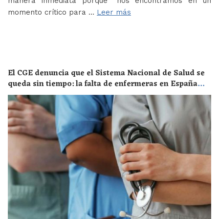
manera inmediata porque “nos encontramos en un
momento crítico para …
Leer más
El CGE denuncia que el Sistema Nacional de Salud se
queda sin tiempo: la falta de enfermeras en España
supone un riesgo enorme para la salud de toda la
población