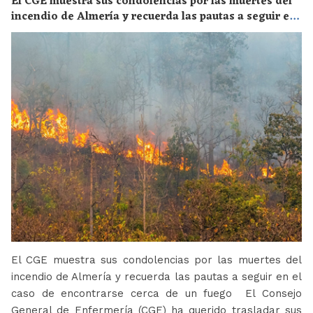
El CGE muestra sus condolencias por las muertes del
incendio de Almería y recuerda las pautas a seguir en
el caso de encontrarse cerca de un fuego
El CGE muestra sus condolencias por las muertes del
incendio de Almería y recuerda las pautas a seguir en el
caso de encontrarse cerca de un fuego El Consejo
General de Enfermería (CGE) ha querido trasladar sus