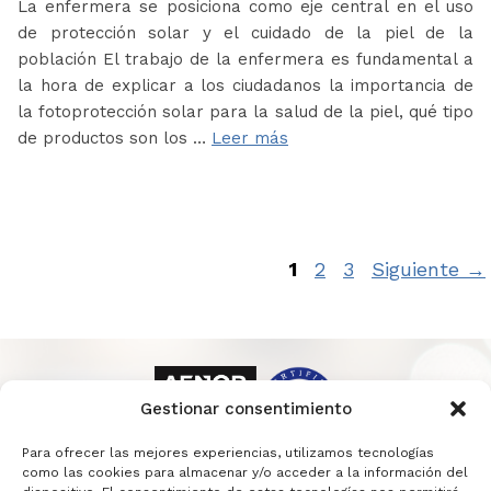
La enfermera se posiciona como eje central en el uso
de protección solar y el cuidado de la piel de la
población El trabajo de la enfermera es fundamental a
la hora de explicar a los ciudadanos la importancia de
la fotoprotección solar para la salud de la piel, qué tipo
de productos son los …
Leer más
Página
Página
Página
1
2
3
Siguiente
→
Gestionar consentimiento
Para ofrecer las mejores experiencias, utilizamos tecnologías
como las cookies para almacenar y/o acceder a la información del