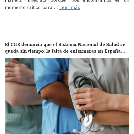
manera inmediata porque “nos encontramos en un
momento crítico para …
Leer más
El CGE denuncia que el Sistema Nacional de Salud se
queda sin tiempo: la falta de enfermeras en España
supone un riesgo enorme para la salud de toda la
población