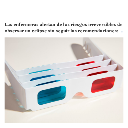
Las enfermeras alertan de los riesgos irreversibles de
observar un eclipse sin seguir las recomendaciones: la
retinopatía solar es el mayor de los peligros