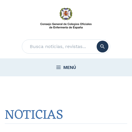
Saltar
al
contenido
Buscar
MENÚ
NOTICIAS