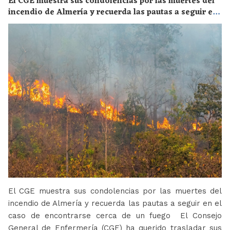
El CGE muestra sus condolencias por las muertes del
incendio de Almería y recuerda las pautas a seguir en
el caso de encontrarse cerca de un fuego
El CGE muestra sus condolencias por las muertes del
incendio de Almería y recuerda las pautas a seguir en el
caso de encontrarse cerca de un fuego El Consejo
General de Enfermería (CGE) ha querido trasladar sus