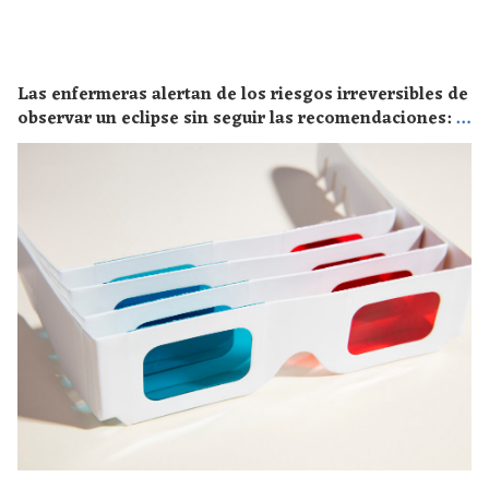
Las enfermeras alertan de los riesgos irreversibles de
observar un eclipse sin seguir las recomendaciones: la
retinopatía solar es el mayor de los peligros