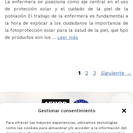
La enfermera se posiciona como eje central en el uso
de protección solar y el cuidado de la piel de la
población El trabajo de la enfermera es fundamental a
la hora de explicar a los ciudadanos la importancia de
la fotoprotección solar para la salud de la piel, qué tipo
de productos son los …
Leer más
Página
Página
Página
1
2
3
Siguiente
→
Gestionar consentimiento
Para ofrecer las mejores experiencias, utilizamos tecnologías
como las cookies para almacenar y/o acceder a la información del