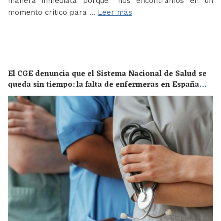
manera inmediata porque “nos encontramos en un
momento crítico para …
Leer más
El CGE denuncia que el Sistema Nacional de Salud se
queda sin tiempo: la falta de enfermeras en España
supone un riesgo enorme para la salud de toda la
población