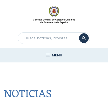
Saltar
al
contenido
Buscar
MENÚ
NOTICIAS