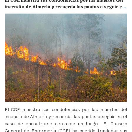
El CGE muestra sus condolencias por las muertes del
incendio de Almería y recuerda las pautas a seguir en
el caso de encontrarse cerca de un fuego
El CGE muestra sus condolencias por las muertes del
incendio de Almería y recuerda las pautas a seguir en el
caso de encontrarse cerca de un fuego El Consejo
General de Enfermería (CGE) ha querido trasladar sus