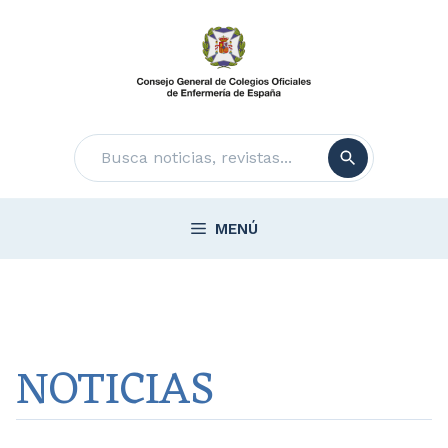
Saltar
al
contenido
Buscar
MENÚ
NOTICIAS