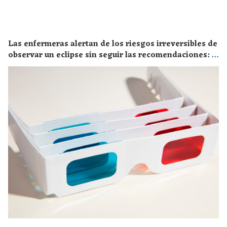
Las enfermeras alertan de los riesgos irreversibles de
observar un eclipse sin seguir las recomendaciones: la
retinopatía solar es el mayor de los peligros