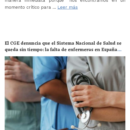
manera inmediata porque “nos encontramos en un
momento crítico para …
Leer más
El CGE denuncia que el Sistema Nacional de Salud se
queda sin tiempo: la falta de enfermeras en España
supone un riesgo enorme para la salud de toda la
población