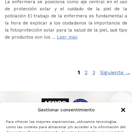
La enfermera se posiciona como eje central en el uso
de protección solar y el cuidado de la piel de la
población El trabajo de la enfermera es fundamental a
la hora de explicar a los ciudadanos la importancia de
la fotoprotección solar para la salud de la piel, qué tipo
de productos son los …
Leer más
Página
Página
Página
1
2
3
Siguiente
→
Gestionar consentimiento
Para ofrecer las mejores experiencias, utilizamos tecnologías
como las cookies para almacenar y/o acceder a la información del