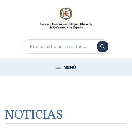
Saltar
al
contenido
Buscar
MENÚ
NOTICIAS