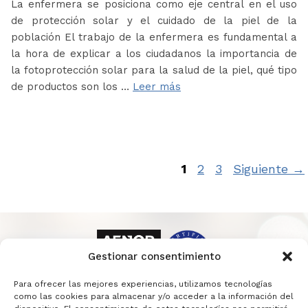
La enfermera se posiciona como eje central en el uso
de protección solar y el cuidado de la piel de la
población El trabajo de la enfermera es fundamental a
la hora de explicar a los ciudadanos la importancia de
la fotoprotección solar para la salud de la piel, qué tipo
de productos son los …
Leer más
Página
Página
Página
1
2
3
Siguiente
→
Gestionar consentimiento
Para ofrecer las mejores experiencias, utilizamos tecnologías
como las cookies para almacenar y/o acceder a la información del