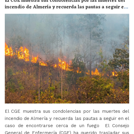
El CGE muestra sus condolencias por las muertes del
incendio de Almería y recuerda las pautas a seguir en
el caso de encontrarse cerca de un fuego
El CGE muestra sus condolencias por las muertes del
incendio de Almería y recuerda las pautas a seguir en el
caso de encontrarse cerca de un fuego El Consejo
General de Enfermería (CGE) ha querido trasladar sus