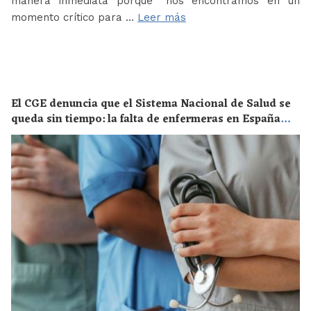
manera inmediata porque “nos encontramos en un
momento crítico para …
Leer más
El CGE denuncia que el Sistema Nacional de Salud se
queda sin tiempo: la falta de enfermeras en España
supone un riesgo enorme para la salud de toda la
población