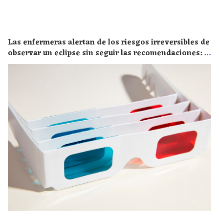
Las enfermeras alertan de los riesgos irreversibles de
observar un eclipse sin seguir las recomendaciones: la
retinopatía solar es el mayor de los peligros