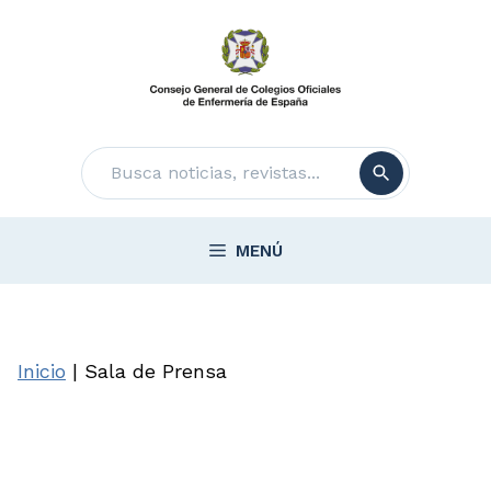
Saltar
al
contenido
Buscar
MENÚ
Inicio
|
Sala de Prensa