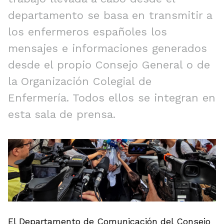
departamento se basa en transmitir a
los enfermeros españoles los
mensajes e informaciones generados
desde el propio Consejo General o de
la Organización Colegial de
Enfermería. Todos ellos se integran en
esta sala de prensa.
El Departamento de Comunicación del Consejo