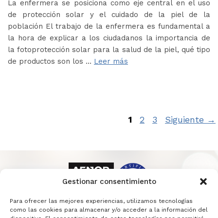
La enfermera se posiciona como eje central en el uso
de protección solar y el cuidado de la piel de la
población El trabajo de la enfermera es fundamental a
la hora de explicar a los ciudadanos la importancia de
la fotoprotección solar para la salud de la piel, qué tipo
de productos son los …
Leer más
Página
Página
Página
1
2
3
Siguiente
→
Gestionar consentimiento
Para ofrecer las mejores experiencias, utilizamos tecnologías
como las cookies para almacenar y/o acceder a la información del