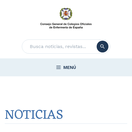
Saltar
al
contenido
Buscar
MENÚ
NOTICIAS