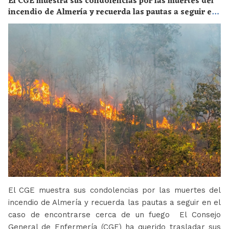
El CGE muestra sus condolencias por las muertes del
incendio de Almería y recuerda las pautas a seguir en
el caso de encontrarse cerca de un fuego
El CGE muestra sus condolencias por las muertes del
incendio de Almería y recuerda las pautas a seguir en el
caso de encontrarse cerca de un fuego El Consejo
General de Enfermería (CGE) ha querido trasladar sus