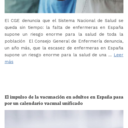
El CGE denuncia que el Sistema Nacional de Salud se
queda sin tiempo: la falta de enfermeras en España
supone un riesgo enorme para la salud de toda la
población El Consejo General de Enfermería denuncia,
un año más, que la escasez de enfermeras en España
supone un riesgo enorme para la salud de una …
Leer
más
El impulso de la vacunación en adultos en España pasa
por un calendario vacunal unificado