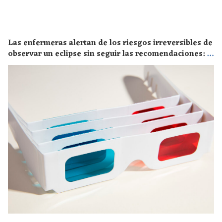
Las enfermeras alertan de los riesgos irreversibles de
observar un eclipse sin seguir las recomendaciones: la
retinopatía solar es el mayor de los peligros