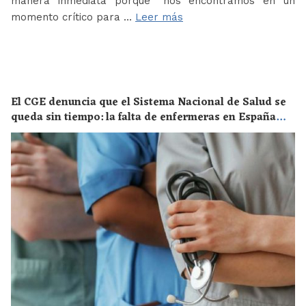
manera inmediata porque “nos encontramos en un
momento crítico para …
Leer más
El CGE denuncia que el Sistema Nacional de Salud se
queda sin tiempo: la falta de enfermeras en España
supone un riesgo enorme para la salud de toda la
población