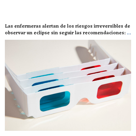
Las enfermeras alertan de los riesgos irreversibles de
observar un eclipse sin seguir las recomendaciones: la
retinopatía solar es el mayor de los peligros