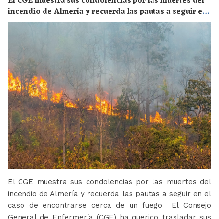
El CGE muestra sus condolencias por las muertes del
incendio de Almería y recuerda las pautas a seguir en
el caso de encontrarse cerca de un fuego
El CGE muestra sus condolencias por las muertes del
incendio de Almería y recuerda las pautas a seguir en el
caso de encontrarse cerca de un fuego El Consejo
General de Enfermería (CGE) ha querido trasladar sus