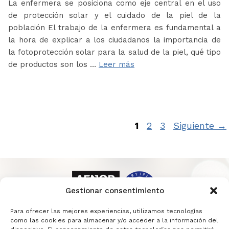
La enfermera se posiciona como eje central en el uso
de protección solar y el cuidado de la piel de la
población El trabajo de la enfermera es fundamental a
la hora de explicar a los ciudadanos la importancia de
la fotoprotección solar para la salud de la piel, qué tipo
de productos son los …
Leer más
Página
Página
Página
1
2
3
Siguiente
→
Gestionar consentimiento
Para ofrecer las mejores experiencias, utilizamos tecnologías
como las cookies para almacenar y/o acceder a la información del