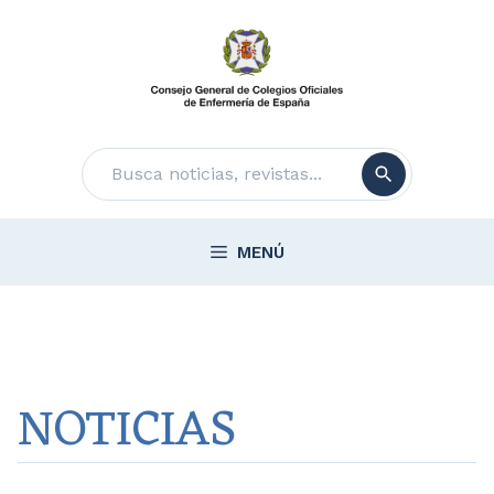
Saltar
al
contenido
Buscar
MENÚ
NOTICIAS