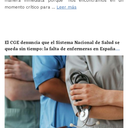
manera inmediata porque “nos encontramos en un
momento crítico para …
Leer más
El CGE denuncia que el Sistema Nacional de Salud se
queda sin tiempo: la falta de enfermeras en España
supone un riesgo enorme para la salud de toda la
población