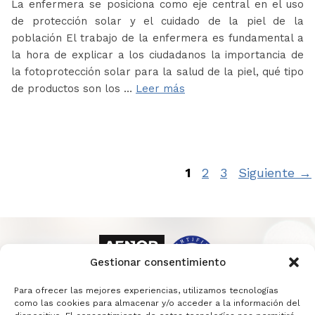
La enfermera se posiciona como eje central en el uso
de protección solar y el cuidado de la piel de la
población El trabajo de la enfermera es fundamental a
la hora de explicar a los ciudadanos la importancia de
la fotoprotección solar para la salud de la piel, qué tipo
de productos son los …
Leer más
Página
Página
Página
1
2
3
Siguiente
→
Gestionar consentimiento
Para ofrecer las mejores experiencias, utilizamos tecnologías
como las cookies para almacenar y/o acceder a la información del