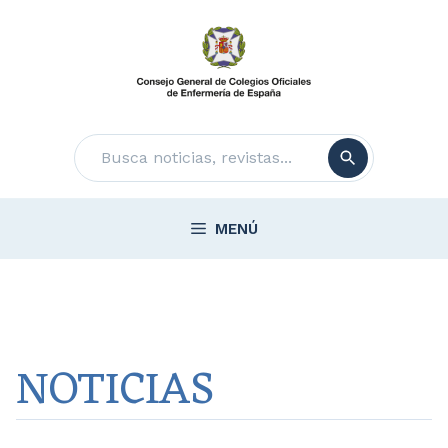
Saltar
al
contenido
Buscar
MENÚ
NOTICIAS