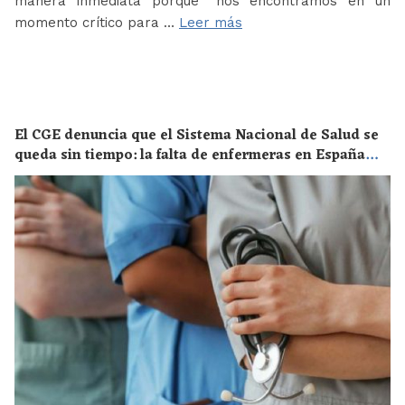
manera inmediata porque “nos encontramos en un
momento crítico para …
Leer más
El CGE denuncia que el Sistema Nacional de Salud se
queda sin tiempo: la falta de enfermeras en España
supone un riesgo enorme para la salud de toda la
población