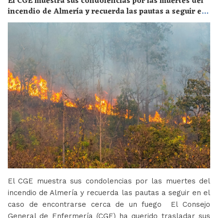
El CGE muestra sus condolencias por las muertes del
incendio de Almería y recuerda las pautas a seguir en
el caso de encontrarse cerca de un fuego
El CGE muestra sus condolencias por las muertes del
incendio de Almería y recuerda las pautas a seguir en el
caso de encontrarse cerca de un fuego El Consejo
General de Enfermería (CGE) ha querido trasladar sus