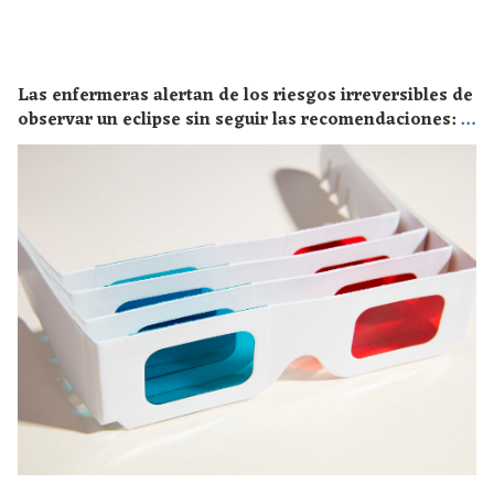
Las enfermeras alertan de los riesgos irreversibles de
observar un eclipse sin seguir las recomendaciones: la
retinopatía solar es el mayor de los peligros